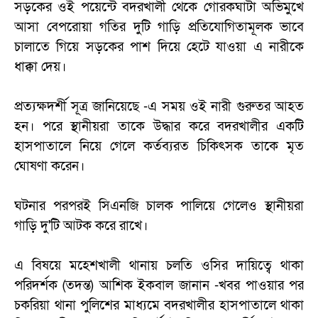
সড়কের ওই পয়েন্টে বদরখালী থেকে গোরকঘাটা অভিমুখে
আসা বেপরোয়া গতির দুটি গাড়ি প্রতিযোগিতামূলক ভাবে
চালাতে গিয়ে সড়কের পাশ দিয়ে হেটে যাওয়া এ নারীকে
ধাক্কা দেয়।
প্রত্যক্ষদর্শী সূত্র জানিয়েছে -এ সময় ওই নারী গুরুতর আহত
হন। পরে স্থানীয়রা তাকে উদ্ধার করে বদরখালীর একটি
হাসপাতালে নিয়ে গেলে কর্তব্যরত চিকিৎসক তাকে মৃত
ঘোষণা করেন।
ঘটনার পরপরই সিএনজি চালক পালিয়ে গেলেও স্থানীয়রা
গাড়ি দু'টি আটক করে রাখে।
এ বিষয়ে মহেশখালী থানায় চলতি ওসির দায়িত্বে থাকা
পরিদর্শক (তদন্ত) আশিক ইকবাল জানান -খবর পাওয়ার পর
চকরিয়া থানা পুলিশের মাধ্যমে বদরখালীর হাসপাতালে থাকা