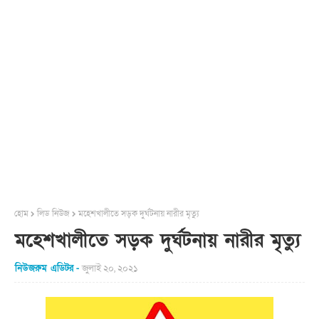
হোম
লিড নিউজ
মহেশখালীতে সড়ক দুর্ঘটনায় নারীর মৃত্যু
মহেশখালীতে সড়ক দুর্ঘটনায় নারীর মৃত্যু
নিউজরুম এডিটর
জুলাই ২০, ২০২১