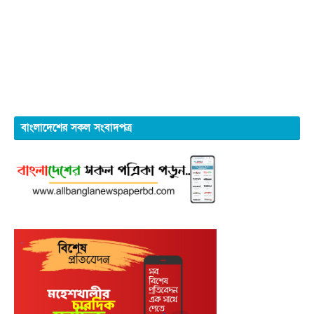
বাংলাদেশের সকল সংবাদপত্র