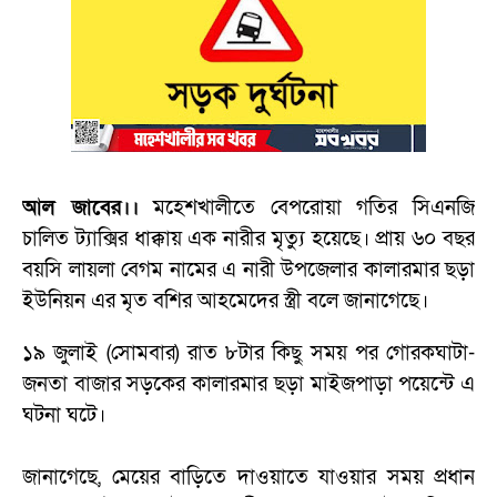
আল জাবের।।
মহেশখালীতে বেপরোয়া গতির সিএনজি
চালিত ট্যাক্সির ধাক্কায় এক নারীর মৃত্যু হয়েছে। প্রায় ৬০ বছর
বয়সি লায়লা বেগম নামের এ নারী উপজেলার কালারমার ছড়া
ইউনিয়ন এর মৃত বশির আহমেদের স্ত্রী বলে জানাগেছে।
১৯ জুলাই (সোমবার) রাত ৮টার কিছু সময় পর গোরকঘাটা-
জনতা বাজার সড়কের কালারমার ছড়া মাইজপাড়া পয়েন্টে এ
ঘটনা ঘটে।
জানাগেছে, মেয়ের বাড়িতে দাওয়াতে যাওয়ার সময় প্রধান