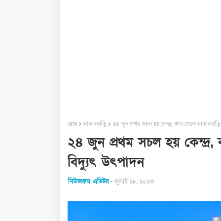
হোম
মাতারবাড়ি
২৪ জুন প্রথম সচল হয় কেন্দ্র, কাল থেকে মাতারবাড়ি
২৪ জুন প্রথম সচল হয় কেন্দ্র
বিদ্যুৎ উৎপাদন
নিউজরুম এডিটর
জুলাই ২৮, ২০২৩