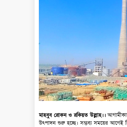
মাহবুব রোকন ও রকিয়ত উল্লাহ।।
আগামীকাল থ
উৎপাদন শুরু হচ্ছে। সম্ভব্য সময়ের আগেই বি