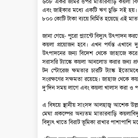
৬০৮ একর জমির ওপর মাতারবাড়ি কয়লা বিদ্যু
এবং জাইকার মধ্যে একটি ঋণ চুক্তি সই হয়।
৮০০ কোটি টাকা ব্যয়ে নির্মিত হয়েছে এই মাতার
জানা গেছে- পুরো প্ল্যান্টে বিদ্যুৎ উৎপাদন ক
কয়লা প্রয়োজন হবে। এখন পর্যন্ত এখানে দু
উৎপাদনের জন্য বিদেশ থেকে জাহাজে কর
সরাসরি ট্যাঙ্কে কয়লা আনলোড করার জন্য প্
টন স্টোরেজ ক্ষমতার চারটি ট্যাঙ্ক ইতোমধ্
সংরক্ষণের সক্ষমতা রয়েছে। জাহাজ থেকে কয়
দু’দিন সময় লাগে এবং কয়লা খালাস করা ও প
এ বিষয়ে স্থানীয় সাংসদ আলহাজ্ব আশেক উল্লা
মেঘা প্রকল্পের অন্যতম মাতারবাড়ি কয়লাবিদ
বিদ্যুৎ খাতে বিরাট ভূমিকা রাখার পাশাপাশি ম