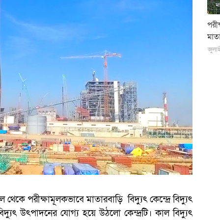
পরী
মাতা
জুলা
েকে পরীক্ষামূলকভাবে মাতারবাড়ি বিদ্যুৎ কেন্দ্রে বিদ্যুৎ
দ্যুৎ উৎপাদনের যোগ্য হয়ে উঠলো কেন্দ্রটি। কাল বিদ্যুৎ