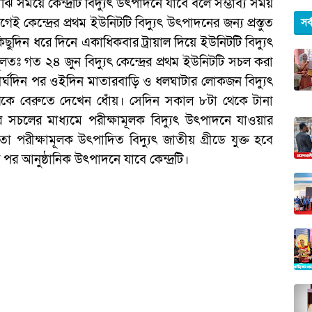
 সময়ে কেন্দ্রটি বিদ্যুৎ উৎপাদনে যাবে বলে সম্ভাব্য সময়
েন্দ্রের প্রথম ইউনিটটি বিদ্যুৎ উৎপাদনের জন্য প্রস্তুত
সর
ুদিন ধরে দিনে একাধিকবার ট্রায়াল দিয়ে ইউনিটটি বিদ্যুৎ
তঃ গত ২৪ জুন বিদ্যুৎ কেন্দ্রের প্রথম ইউনিটটি সচল করা
ওয়ার দীর্ঘদিন পর ওইদিন মাতারবাড়ি ও ধলঘাটার লোকজন বিদ্যুৎ
ি থেকে বেরুতে দেখেন ধোঁয়। সেদিন সকাল ৮টা থেকে টানা
লার সচলের মাধ্যমে পরীক্ষামূলক বিদ্যুৎ উৎপাদনে যাওয়ার
ো পরীক্ষামূলক উৎপাদিত বিদ্যুৎ জাতীয় গ্রীডে যুক্ত হবে
র আনুষ্ঠানিক উৎপাদনে যাবে কেন্দ্রটি।