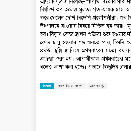
এদিকে সূত্র জানিয়েছে- আগামী বছরের মাঝামাঝি
নির্ধারণ করা হলেও মূলতঃ গত কয়েক মাস আগেই ক
করে ফেলেন দেশি-বিদেশি প্রকৌশলীরা। গত কিছ
উৎপাদনে যাওয়ার বিষয়ে নিশ্চিত হন তারা। মূল
হয়। বিদ্যুৎ কেন্দ্র স্থাপন প্রক্রিয়া শুরু হ
কেন্দ্র চালু হওয়ার শব্দ শুনতে পায়, চিমন
৪ঘণ্টা চুল্লি জ্বালিয়ে প্রথমবারের মতো বয়
প্রক্রিয়া শুরু হয়। আগামীকাল প্রথমবারের মত
বলেও আশা করা হচ্ছে। এভাবে কিছুদিন চালার প
বিভাগ
কয়লা বিদ্যুৎ প্রকল্প
মাতারবাড়ি