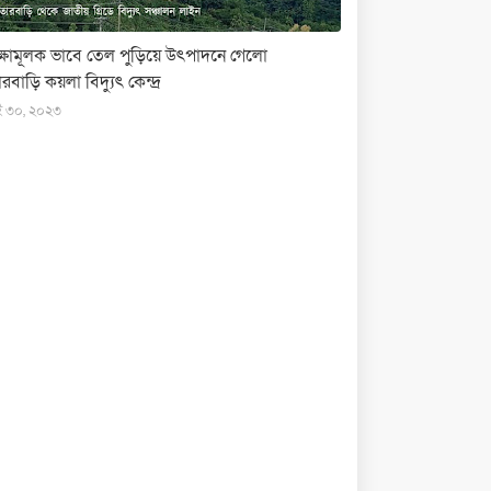
ক্ষামূলক ভাবে তেল পুড়িয়ে উৎপাদনে গেলো
রবাড়ি কয়লা বিদ্যুৎ কেন্দ্র
ই ৩০, ২০২৩