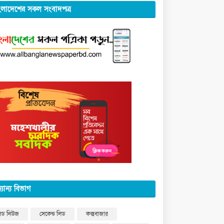
ংলাদেশের সকল সংবাদপত্র
্যান্য বিভাগ
িড নিউজ
সেকেন্ড লিড
কক্সবাজার