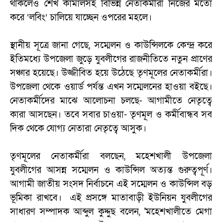
থাকলেও শেখ কামালসহ বিভিন্ন নেতাকর্মীরা নিজের মতো
করে ‘লবিং’ চালিয়ে যাচ্ছেন ওপরের মহলে।
স্থানীয় সূত্রে জানা গেছে, সম্মেলন ও কাউন্সিলকে কেন্দ্র করে
ইতিমধ্যে উপজেলা জুড়ে যুবলীগের রাজনীতিতে নতুন প্রাণের
সঞ্চার হয়েছে। উজ্জীবিত হয়ে উঠেছে তৃণমূলের নেতাকর্মীরা।
উপজেলা থেকে ওয়ার্ড পর্যন্ত এখন সম্মেলনের হাওয়া বইছে।
নেতাকর্মীদের মাঝে আলোচনা চলছে- আগামীতে নেতৃত্বে
কারা আসছেন। তবে সবার চাওয়া- তৃণমূল ও কর্মীবান্ধব সব
দিক থেকে যোগ্য নেতারা নেতৃত্বে আসুক।
তৃণমূলের নেতাকর্মীরা বলছেন, মহেশখালী উপজেলা
যুবলীগের আসন্ন সম্মেলন ও কাউন্সিল অত্যন্ত গুরুত্বপূর্ণ।
আগামী জাতীয় সংসদ নির্বাচনে এই সম্মেলন ও কাউন্সিল বড়
ভূমিকা রাখবে। এই প্রসঙ্গে মাতাবাড়ী ইউনিয়ন যুবলীগের
সাধারণ সম্পাদক আব্দুল কুদ্দুছ বলেন, 'মহেশখালীতে মেগা