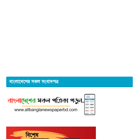
বাংলাদেশের সকল সংবাদপত্র