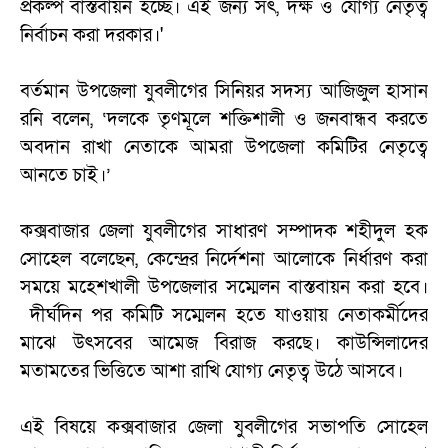
প্রকল্প বাস্তবায়ন হচ্ছে। এই জন্য সৎ, দক্ষ ও যোগ্য নেতৃত্ব
নির্বাচন করা দরকার।'
বর্তমান উপজেলা যুবলীগের সিনিয়র সদস্য আজিজুল হাসান
রনি বলেন, ‘দলকে তৃণমূলে শক্তিশালী ও জনবান্ধব করতে
অবদান রাখা নেতাকে আমরা উপজেলা কমিটির নেতৃত্বে
আনতে চাই।’
কক্সবাজার জেলা যুবলীগের সাধারণ সম্পাদক শহীদুল হক
সোহেল বলেছেন, কেন্দ্রের নির্দেশনা আলোকে নির্ধারণ করা
সময়ে মহেশখালী উপজেলার সম্মেলন বাস্তবায়ন করা হবে।
দীর্ঘদিন পর কমিটি সম্মেলন হতে যাওয়ায় নেতাকর্মীদের
মাঝে উৎসবের আমেজ বিরাজ করছে। কাউন্সিলাদের
মতামতের ভিত্তিতে আশা রাখি যোগ্য নেতৃত্ব উঠে আসবে।
এই বিষয়ে কক্সবাজার জেলা যুবলীগের সভাপতি সোহেল