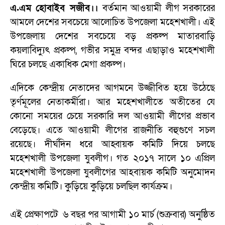
এ.এম হোবাইব সজীব।।
বর্তমান আওয়ামী লীগ সরকারের
আমলে দেশের সবচেয়ে আলোচিত উপজেলা মহেশখালী। এই
উপজেলায় দেশের সবচেয়ে বড় প্রকল্প মাতারবাড়ি
কয়লাবিদ্যুৎ প্রকল্প, গভীর সমুদ্র বন্দর এছাড়াও মহেশখালী
ঘিরে চলছে একাধিক মেগা প্রকল্প।
এদিকে কেন্দ্রীয় নেতাদের আগমনে উজ্জীবিত হয়ে উঠেছে
তৃর্ণমূলের নেতাকর্মীরা। আর মহেশখালীতে অতীতের যে
কোনো সময়ের চেয়ে সরকারি দল আওয়ামী লীগের প্রভাব
বেড়েছে। এতে আওয়ামী লীগের রাজনীতি বহুগুণে সচল
রয়েছে। দীর্ঘদিন ধরে আহ্বায়ক কমিটি দিয়ে চলছে
মহেশখালী উপজেলা যুবলীগ। গত ২০১৭ সালে ১০ এপ্রিল
মহেশখালী উপজেলা যুবলীগের আহবায়ক কমিটি অনুমোদন
কেন্দ্রীয় কমিটি। কুড়িয়ে কুড়িয়ে চলছিল কার্যক্রম।
এই প্রেক্ষাপটে ৬ বছর পর আগামী ১০ মার্চ (শুক্রবার) অনুষ্ঠিত