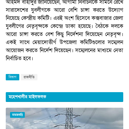
আহমদ বাহাদুর জানিয়েছেন, আগামী নির্বাচনকে সামনে রেখে
সারাদেশের যুবলীগকে আরো বেশি চাঙ্গা করতে উদ্যোগ
নিয়েছে কেন্দ্রীয় কমিটি। এরই অংশ হিসেবে কক্সবাজার জেলা
যুবলীগের নেতৃবৃন্দকে কেন্দ্রে ডাকা হয়েছে। বৈঠকে দলকে
আরো চাঙ্গা করতে বেশ কিছু নির্দেশনা দিয়েছেন নেতৃবৃন্দ।
একই সাথে মেয়াদোত্তীর্ণ উপজেলা কমিটিগুলোর সম্মেলন
আয়োজন করতে নির্দেশ দিয়েছেন। সম্মেলনের মাধ্যমে নেতা
নির্বাচিত হবে।
বিভাগ
রাজনীতি
মহেশখালীর মাইলফলক
মাতারবাড়ি