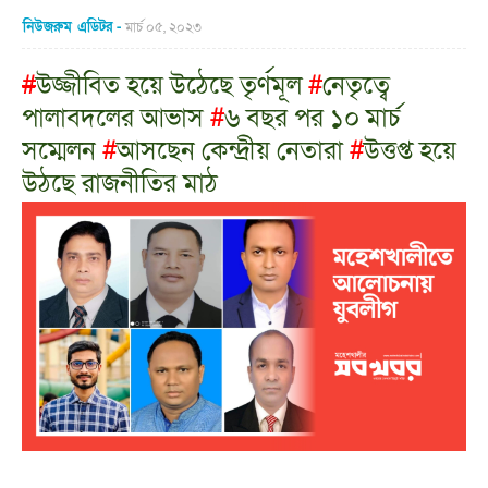
নিউজরুম এডিটর
মার্চ ০৫, ২০২৩
#
উজ্জীবিত হয়ে উঠেছে তৃর্ণমূল
#
নেতৃত্বে
পালাবদলের আভাস
#
৬ বছর পর ১০ মার্চ
সম্মেলন
#
আসছেন কেন্দ্রীয় নেতারা
#
উত্তপ্ত হয়ে
উঠছে রাজনীতির মাঠ