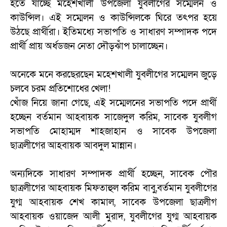
হতে যাচ্ছে মহেশখালী উপজেলা যুবলীগের সম্মেলন ও
কাউন্সিল। এই সম্মেলন ও কাউন্সিলকে ঘিরে তৎপর হয়ে
উঠছে প্রার্থীরা। ইতিমধ্যে সভাপতি ও সাধারণ সম্পাদক পদে
প্রার্থী প্রায় অর্ধডজন নেতা দৌড়ঝাঁপ চালাচ্ছেন।
অনেকে মনে করছেরছেন মহেশখালী যুবলীগের সম্মেলন জুড়ে
চলবে চরম প্রতিশোধের খেলা!
খোঁজ নিয়ে জানা গেছে, এই সম্মেলনের সভাপতি পদে প্রার্থী
হচ্ছেন বর্তমান আহবায়ক সাজেদুল করিম, সাবেক যুবলীগ
সভাপতি মোহাম্মদ শাহজাহান ও সাবেক উপজেলা
ছাত্রলীগের আহবায়ক আবদুল মান্নান।
অন্যদিকে সাধারণ সম্পাদক প্রার্থী হচ্ছেন, সাবেক পৌর
ছাত্রলীগের আহবায়ক মিফতাহুল করিম বাবু,বর্তমান যুবলীগের
যুগ্ম আহবায়ক শেখ কামাল, সাবেক উপজেলা ছাত্রলীগ
আহবায়ক ওয়াজেদ আলী মুরাদ, যুবলীগের যুগ্ম আহবায়ক