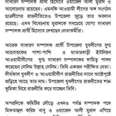
সাধারণ সম্পাদক প্রার্থী হিসেবে ওয়াজেদ আলী মুরাদ ও
আলোচনায় রয়েছেন। এমনকি আওয়ামী লীগের অঙ্গ সংগঠন
ছাত্রলীগের রাজনীতিতেও উপজেলা জুড়ে তার অবদান
রয়েছে। এসব বিবেচনায় মুরাদকে সবচেয়ে যোগ্য সাধারণ
সম্পাদক প্রার্থী হিসেবে দেখছেন নেতাকর্মীরা।
আরেক সাধারণ সম্পাদক প্রার্থী উপজেলা যুবলীগের যুগ্ম
আহবায়কের পাশা-পাশি ও মাতারবাড়ী ইউনিয়ন
আওয়ামীলীগের যুগ্ম সাধারণ সম্পাদকের দায়িত্ব পালন
করেছেন সেলিম উল্লাহ সেলিম। তিনি একজন পরীক্ষিত নেতা।
দীর্ঘকাল যুবলীগ ও আওয়ামীলীগ রাজনীতির সাথে আষ্টেপৃষ্টে
জড়িয়ে আছে তার নাম। উপজেলা যুবলীগের রাজনীতের শক্ত
ভূমিকা নিয়ে রাজনীতি করে যাচ্ছেন তিনি।
অপরদিকে কমিটির দৌড়ে এখনও পর্যন্ত সম্পাদক পদে
মিফতাহুল করিম বাবু ও ওয়াজেদ আলী মুরাদ এগিয়ে