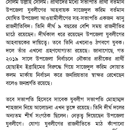
সেলিম উল্লাহ সেলিম। প্রার্থীদের মধ্যে সভাপতি প্রার্থী বর্তমান
উপজেলা যুবলীগের আহবায়ক সাজেদুল করিম বর্তমান
ঘোষিত উপজেলা আওয়ামীলীগের সহ-সভাপতি একজন ঝানু
রাজনীতিবিদ। তিনি দীর্ঘ ৯ বছরের বেশি সময় রাজনীতির
মাঠে রয়েছেন। দীর্ঘকাল ধরে রয়েছেন উপজেলা যুবলীগের
আহবায়কের দায়িত্বে। তবে তিনি এখনোও ঠগবগে যুবক।
দলে তাঁর এখনো গ্রহণযোগ্যতা রয়েছে। জানাগেছে, গত
২০১৯ সালে উপজেলা নির্বাচনে নৌকার প্রতীকের প্রার্থী
হোছাইন ইব্রাহিমের বিরুদ্ধে গিয়ে সাজেদুল করিম দোয়াত
কলম মার্কায় নির্বাচন করে জনপ্রিয়তার স্বাক্ষর রেখেছেন
বলেও জনশ্রুতি রয়েছে।
তবে সভাপতি হিসেবে সাবেক যুবলীগ সভাপতি মোহাম্মদ
শাহজান নিয়ে আলোচনা এখন তুঙ্গে রয়েছে। তিনি দীর্ঘ দলের
অন্যতম শীর্ষ সংগঠক ছিলেন। নেতৃত্ব দিয়েছেন উপজেলা
যুবলীগে। যোগ্য যুবলীগের রাজনীতিতে মাঠ কাঁপানো