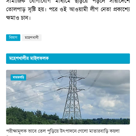
সামাজিক যোগাযোগ মাধ্যমে ছড়িয়ে পড়লে সারাদেশে
তোলপাড় সৃষ্টি হয়। পরে ওই আওয়ামী লীগ নেতা প্রকাশ্যে
ক্ষমাও চান।
বিভাগ
মহেশখালী
মহেশখালীর মাইলফলক
মাতারবাড়ি
পরীক্ষামূলক ভাবে তেল পুড়িয়ে উৎপাদনে গেলো মাতারবাড়ি কয়লা