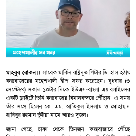
মাহবুব রোকন।।
সাবেক মার্কিন রাষ্ট্রদূত পিটার ডি. হাস হঠাৎ
কক্সবাজারের মহেশখালী দ্বীপ সফর করেছেন। বুধবার (৩
সেপ্টেম্বর) সকাল ১০টার দিকে ইউএস-বাংলা এয়ারলাইন্সের
একটি ফ্লাইটে তিনি কক্সবাজার বিমানবন্দরে পৌঁছান। এ সময়
তাঁর সঙ্গে ছিলেন কে. এম. আতিকুল ইসলাম ও মোহাম্মদ
হাবিবুর রহমান ভূঁইয়া নামে আরও দুজন।
জানা গেছে, ঢাকা থেকে তিনজন কক্সবাজারে পৌঁছে