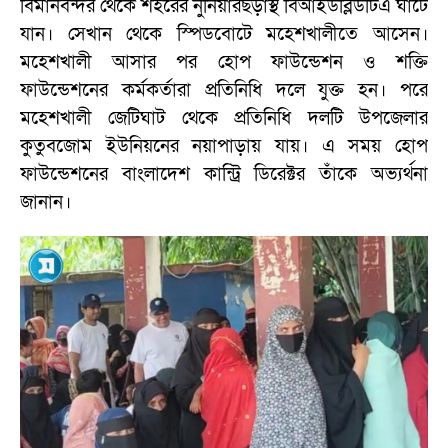
বিমানবন্দর থেকে শহরের নুনিয়ারছড়াস্থ বিআইডব্লিউটিএ ঘাটে
যান। সেখান থেকে স্পিডবোটে মহেশখালীতে আসেন।
মহেশখালী আসার পর হোপ ফাউন্ডেশন ও শক্তি
ফাউন্ডেশনের কর্মকর্তারা প্রতিনিধি দলে যুক্ত হন। পরে
মহেশখালী জেটিঘাট থেকে প্রতিনিধি দলটি উপজেলার
কুতুবজোম ইউনিয়নের নয়াপাড়ায় যায়। এ সময় হোপ
ফাউন্ডেশনের বাংলাদেশ কান্ট্রি ডিরেক্টর তাঁকে অভ্যর্থনা
জানান।