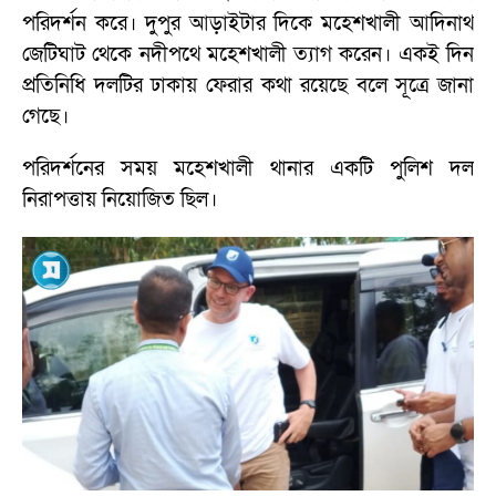
পরিদর্শন করে। দুপুর আড়াইটার দিকে মহেশখালী আদিনাথ
জেটিঘাট থেকে নদীপথে মহেশখালী ত্যাগ করেন। একই দিন
প্রতিনিধি দলটির ঢাকায় ফেরার কথা রয়েছে বলে সূত্রে জানা
গেছে।
পরিদর্শনের সময় মহেশখালী থানার একটি পুলিশ দল
নিরাপত্তায় নিয়োজিত ছিল।