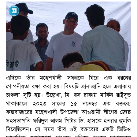
এদিকে তাঁর মহেশখালী সফরকে ঘিরে এক ধরনের
গোপনীয়তা রক্ষা করা হয়। বিষয়টি জানাজানি হলে এলাকায়
চাঞ্চল্য সৃষ্টি হয়। উল্লেখ্য, মি. হস ঢাকায় মার্কিন রাষ্ট্রদূত
থাকাকালে ২০২৩ সালের ১৫ নভেম্বর এক বক্তব্যে
কক্সবাজারের মহেশখালী উপজেলা আওয়ামী লীগের জ্যেষ্ঠ
সহসভাপতি ফরিদুল আলম পিটার ডি. হাসকে হত্যার হুমকি
দিয়েছিলেন। সে সময় তাঁর ওই বক্তব্যের একটি ভিডিও