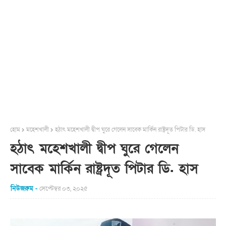
হোম
মহেশখালী
হঠাৎ মহেশখালী দ্বীপ ঘুরে গেলেন সাবেক মার্কিন রাষ্ট্রদূত পিটার ডি. হাস
হঠাৎ মহেশখালী দ্বীপ ঘুরে গেলেন
সাবেক মার্কিন রাষ্ট্রদূত পিটার ডি. হাস
নিউজরুম
সেপ্টেম্বর ০৩, ২০২৫