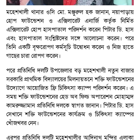
মহেশখালী থানার ওসি মো. মঞ্জুরুল হক জানান, নয়াপাড়ায়
হোপ ফাউন্ডেশন ও এক্সিলারেট এনার্জি কর্তৃক নির্মিত
এক্সিলারেট হোপ হাসপাতাল পরিদর্শন করেন পিটার ডি. হাস
এবং হাসপাতাল সংশ্লিষ্টদের সঙ্গে আলোচনা করেন। পরে
তিনি একটি বৃক্ষরোপণ কর্মসূচি উদ্বোধন করেন ও নিজ হাতে
গাছের চারা রোপণ করেন।
পরে প্রতিনিধি দলটি উপজেলার বড় মহেশখালী নতুন বাজার
সরকারি প্রাথমিক বিদ্যালয়ের মিলনায়তনে শক্তি ফাউন্ডেশনের
উদ্যোগে আয়োজিত ফ্রি চিকিৎসা ক্যাম্প পরিদর্শন করেন। এ
সময় শক্তি ফাউন্ডেশনের হেড অব ফিল্ড অপারেশন মোহাম্মদ
কামরুজ্জামান প্রতিনিধি দলকে স্বাগত জানান। পিটার ডি. হাস
সেখানে শক্তি ফাউন্ডেশনের কার্যক্রম ও চিকিৎসা ক্যাম্পের
খোঁজখবর নেন।
এরপর প্রতিনিধি দলটি মহেশখালীর আদিনাথ মন্দির এলাকা