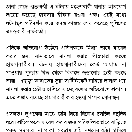
জানা গেছে -রক্তক্ষয়ী এ ঘটনায় মহেশখালী থানায় অভিযোগ
দায়ের করেছে হামলার স্বীকার হওয়া পক্ষ। এরই মধ্যে
ঘটনাস্থল পরিদর্শন করে তদন্ত কাজও শেষ করেছে পুলিশের
তদন্তকারী কর্মকর্তা।
এদিকে অভিযোগ উঠেছে প্রতিপক্ষকে মিথ্যা ভাবে ঘায়েল
করার জন্য নানাভাবে মামলা করার পাঁয়তারা করছে
হামলাকারীরা। ঘটনায় হামলাকারীদের কেউ আঘাত না
পাওয়ায় পুনরায় নিজ থেকে বিবাদে জড়ানোর চেষ্টা করছে
তারা। এছাড়া আঘাতের ভুয়া সার্টিফিকেট বানিয়ে দালাল ধরে
মামলা করার চেষ্টাও চালিয়ে যাচ্ছে বলেও অভিযোগে প্রকাশ।
এতে শঙ্কায় রয়েছে হামলার স্বীকার হওয়া পক্ষের লোকজন।
প্রসঙ্গতঃ দু'পক্ষের মাঝে জমি নিয়ে বিরোধ চলছিল বহুদিন
ধরে। প্রতিপক্ষকে ঘায়েল করার জন্য পরিকল্পিতভাবে বাড়িতে
পুরুষ সদস্যরা না থাকা অবস্থায় জমি দখলের চেষ্টা চালিয়ে