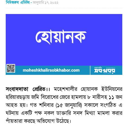
নিউজরুম এডিটর
জানুয়ারি ১৭, ২০২২
সংবাদদাতা প্রেরিত।।
মহেশখালীর হোয়ানক ইউনিয়নের
হরিয়ারছড়ায় জমি বিরোধের জেরে হামলায় ৮ নারীসহ ১১ জন
আহত হয়। গত শনিবার (১৫ জানুয়ারি) সকালে সংগঠিত এ
ঘটনায় একটি পক্ষ নকল ডাক্তারি সনদ মিথ্যা মামলা করার
পাঁয়তারা করছে অভিযোগ উঠেছে।