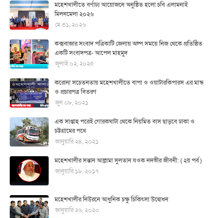
মহেশখালীতে বর্ণাঢ্য আয়োজনে অনুষ্ঠিত হলো চবি এলামনাই
মিলনমেলা ২০২৬
মে ৩১, ২০২৬
কক্সবাজার সংবাদ পত্রিকাটি জেলায় অল্প সময়ে নিজ থেকে প্রতিষ্ঠিত
একটি সংবাদপত্র- আপেল মাহমুদ
জুলাই ০২, ২০২৫
করোনা সচেতনতায় মহেশখালীতে বাপা ও ওয়াটারকিপারস এর মাস্ক
ও প্রচারপত্র বিতরণ
জুন ০৮, ২০২১
এক সাপ্তাহ পরেই গোরকঘাটা থেকে নিয়মিত বাস ছাড়বে ঢাকা ও
চট্টগ্রামের পথে
জানুয়ারি ২৪, ২০২১
মহেশখালীর সন্তান আল্লামা সুলতান যওক নদভীর জীবনী: ( ২য় পর্ব )
জানুয়ারি ১৮, ২০১৭
মহেশখালীর নিউরনে আধুনিক চক্ষু চিকিৎসা উদ্বোধন
জানুয়ারি ২৬, ২০২০