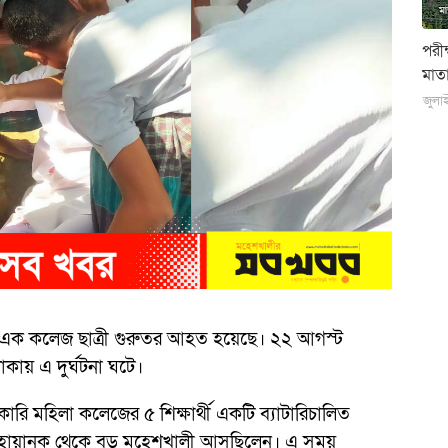
পরী
মাতা
জুলা
 এক কলেজ ছাত্রী গুরুতর আহত হয়েছে। ২২ আগস্ট
ায় এ দুর্ঘটনা ঘটে।
রকারি মহিলা কলেজের ৫ শিক্ষার্থী একটি ব্যাটারিচালিত
ে হোয়ানক থেকে বড় মহেশখালী আসছিলেন। এ সময়