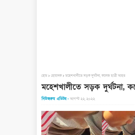
হোম
হোয়ানক
মহেশখালীতে সড়ক দুর্ঘটনা, কলেজ ছাত্রী আহত
মহেশখালীতে সড়ক দুর্ঘটনা, ক
নিউজরুম এডিটর
আগস্ট ২২, ২০২২