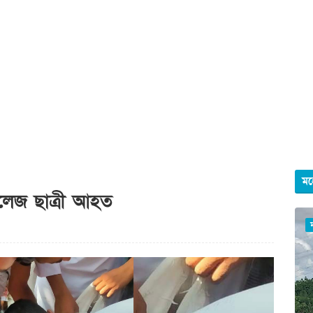
মহ
লেজ ছাত্রী আহত