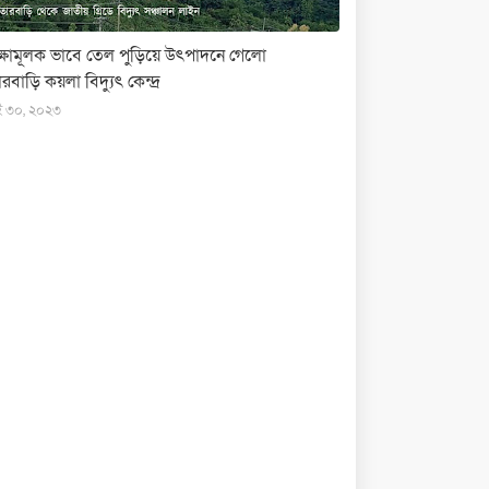
ক্ষামূলক ভাবে তেল পুড়িয়ে উৎপাদনে গেলো
রবাড়ি কয়লা বিদ্যুৎ কেন্দ্র
ই ৩০, ২০২৩