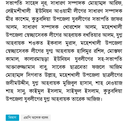
সভাপতি সাহেদ নূর, সাধারণ সম্পাদক মোহাম্মদ আরিফ,
লেইমশীখালী ইউনিয়ন আওয়ামী লীগের সাধারণ সম্পাদক
মীর কাশেম, কুতুবদিয়া উপজেলা যুবলীগের সভাপতি জাফর
আলম, সাধারণ সম্পাদক খোরশেদ আলম, মহেশখালী
উপজেলা স্বেচ্ছাসেবক লীগের আহ্বায়ক বখতিয়ার আলম, যুগ্ন
আহবায়ক শওকত ইকবাল মুরাদ, মহেশখালী উপজেলা
স্বেচ্ছাসেবক লীগের যুগ্ম আহবায়ক হালিমুর রশিদ, মোস্তফা
কামাল, কালারমাছড়া ইউনিয়ন যুবলীগের সহ-সভাপতি
আক্তারুজ্জামান বাবু, সাবেক ছাত্রনেতা ফজলে আজিম
মোহাম্মদ সিগবাত উল্লাহ, মহেশখালী উপজেলা ছাত্রলীগের
জসীমউদ্দীন, যুগ্ন আহবায়ক মুজিবুল হাসান, শাহ নেওয়াজ
শাহ সানু, কাইমুল ইসলাম, সাইফুল ইসলাম, কুতুবদিয়া
উপজেলা যুবলীগের যুগ্ন আহবায়ক তারেক আজিজ।
বিভাগ
এমপি আশেক বলেন