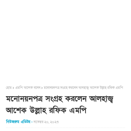
হোম
এমপি আশেক বলেন
মনোনয়নপত্র সংগ্রহ করলেন আলহাজ্ব আশেক উল্লাহ রফিক এমপি
মনোনয়নপত্র সংগ্রহ করলেন আলহাজ্ব
আশেক উল্লাহ রফিক এমপি
নিউজরুম এডিটর
নভেম্বর ২০, ২০২৩