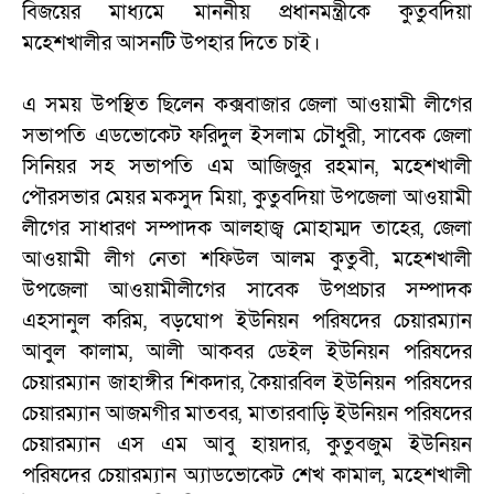
বিজয়ের মাধ্যমে মাননীয় প্রধানমন্ত্রীকে কুতুবদিয়া
মহেশখালীর আসনটি উপহার দিতে চাই।
এ সময় উপস্থিত ছিলেন কক্সবাজার জেলা আওয়ামী লীগের
সভাপতি এডভোকেট ফরিদুল ইসলাম চৌধুরী, সাবেক জেলা
সিনিয়র সহ সভাপতি এম আজিজুর রহমান, মহেশখালী
পৌরসভার মেয়র মকসুদ মিয়া, কুতুবদিয়া উপজেলা আওয়ামী
লীগের সাধারণ সম্পাদক আলহাজ্ব মোহাম্মদ তাহের, জেলা
আওয়ামী লীগ নেতা শফিউল আলম কুতুবী, মহেশখালী
উপজেলা আওয়ামীলীগের সাবেক উপপ্রচার সম্পাদক
এহসানুল করিম, বড়ঘোপ ইউনিয়ন পরিষদের চেয়ারম্যান
আবুল কালাম, আলী আকবর ডেইল ইউনিয়ন পরিষদের
চেয়ারম্যান জাহাঙ্গীর শিকদার, কৈয়ারবিল ইউনিয়ন পরিষদের
চেয়ারম্যান আজমগীর মাতবর, মাতারবাড়ি ইউনিয়ন পরিষদের
চেয়ারম্যান এস এম আবু হায়দার, কুতুবজুম ইউনিয়ন
পরিষদের চেয়ারম্যান অ্যাডভোকেট শেখ কামাল, মহেশখালী