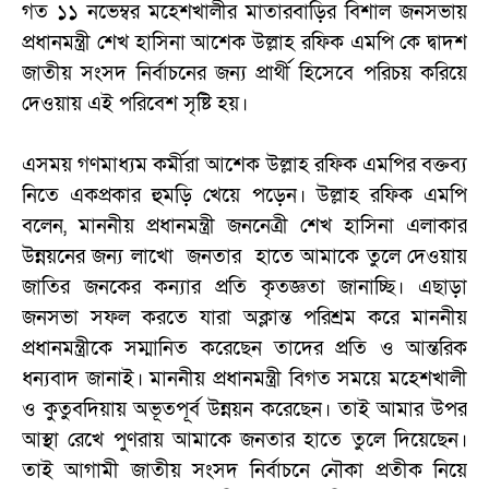
গত ১১ নভেম্বর মহেশখালীর মাতারবাড়ির বিশাল জনসভায়
প্রধানমন্ত্রী শেখ হাসিনা আশেক উল্লাহ রফিক এমপি কে দ্বাদশ
জাতীয় সংসদ নির্বাচনের জন্য প্রার্থী হিসেবে পরিচয় করিয়ে
দেওয়ায় এই পরিবেশ সৃষ্টি হয়।
এসময় গণমাধ্যম কর্মীরা আশেক উল্লাহ রফিক এমপির বক্তব্য
নিতে একপ্রকার হুমড়ি খেয়ে পড়েন। উল্লাহ রফিক এমপি
বলেন, মাননীয় প্রধানমন্ত্রী জননেত্রী শেখ হাসিনা এলাকার
উন্নয়নের জন্য লাখো জনতার হাতে আমাকে তুলে দেওয়ায়
জাতির জনকের কন্যার প্রতি কৃতজ্ঞতা জানাচ্ছি। এছাড়া
জনসভা সফল করতে যারা অক্লান্ত পরিশ্রম করে মাননীয়
প্রধানমন্ত্রীকে সম্মানিত করেছেন তাদের প্রতি ও আন্তরিক
ধন্যবাদ জানাই। মাননীয় প্রধানমন্ত্রী বিগত সময়ে মহেশখালী
ও কুতুবদিয়ায় অভূতপূর্ব উন্নয়ন করেছেন। তাই আমার উপর
আস্থা রেখে পুণরায় আমাকে জনতার হাতে তুলে দিয়েছেন।
তাই আগামী জাতীয় সংসদ নির্বাচনে নৌকা প্রতীক নিয়ে