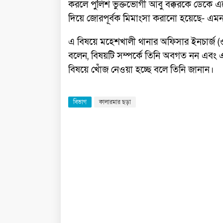
করলে পুলিশ ভুক্তভোগী আবু বক্করকে ডেকে এন
দিয়ে জোরপূর্বক মিমাংসা করানো হয়েছে- এ
এ বিষয়ে মহেশখালী থানার অফিসার ইনচার্জ (ও
বলেন, বিষয়টি সম্পর্কে তিনি অবগত নন এবং 
বিষয়ে খোঁজ নেওয়া হচ্ছে বলে তিনি জানান।
বিভাগ
কালারমার ছড়া