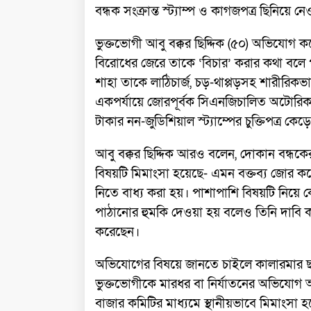
বন্ধক সংক্রান্ত স্ট্যাম্প ও কাগজপত্র ছিনিয়
ভুক্তভোগী আবু বক্কর ছিদ্দিক (৫০) অভিযোগ ক
বিরোধের জেরে তাকে ‘বিচার’ করার কথা বলে
শাহা তাকে লাঠিচার্জ, চড়-থাপ্পড়সহ শারীরিকভ
একপর্যায়ে জোরপূর্বক সিএনজিচালিত অটোরিক
টাকার নন-জুডিশিয়াল স্ট্যাম্পের চুক্তিপত্র
আবু বক্কর ছিদ্দিক আরও বলেন, দোকান বন্ধকের
বিষয়টি মিমাংসা হয়েছে- এমন বক্তব্য জোর করে 
নিতে বাধ্য করা হয়। পাশাপাশি বিষয়টি নিয়
পাঠানোর হুমকি দেওয়া হয় বলেও তিনি দাবি 
করেছেন।
অভিযোগের বিষয়ে জানতে চাইলে কালারমার ছ
ভুক্তভোগীকে মারধর বা নির্যাতনের অভিযোগ অ
বাজার কমিটির মাধ্যমে স্থানীয়ভাবে মিমাংসা