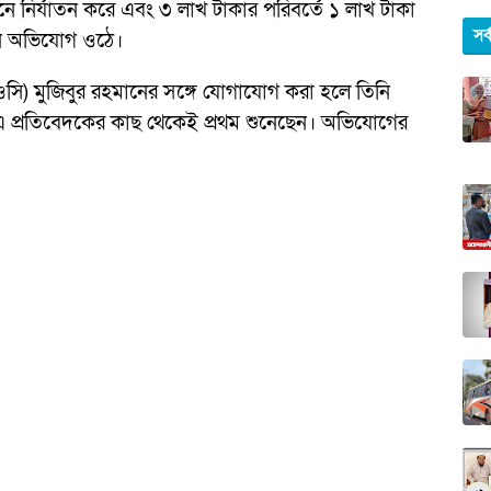
ে নির্যাতন করে এবং ৩ লাখ টাকার পরিবর্তে ১ লাখ টাকা
সর
মন অভিযোগ ওঠে।
সি) মুজিবুর রহমানের সঙ্গে যোগাযোগ করা হলে তিনি
এ প্রতিবেদকের কাছ থেকেই প্রথম শুনেছেন। অভিযোগের