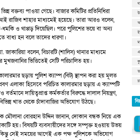
থ
ন্ন বক্তব্য পাওয়া গেছে। বাজার কমিটির প্রতিনিধিরা
উ
এসআই রাজিব শাহার মাধ্যমেই হয়েছে। তারা আরও বলেন,
আ
ি-ধমকি ও থাপ্পড় দিয়েছিল। পরে পুলিশের ভয়ে বা অন্য
ই
ে বাধ্য হন বলে তাদের ধারণা।
ম
জাকারিয়া বলেন, বিচারটি (শালিস) থানার মাধ্যমে
এ
মুখজবানির ভিত্তিতেই সেটি পরিচালিত হয়।
ক
তথ
কালারমার ছড়ায় পুলিশ ক্যাম্প (বিট) স্থাপন করা হয় মূলত
চ
প্রবণ এলাকা হিসেবে পরিচিত কালারমার ছড়ায় এ ক্যাম্পটি
র্তমানে দায়িত্বপ্রাপ্ত কর্মকর্তার বিরুদ্ধে দালাল নিয়ন্ত্রণ,
নি
বিভিন্ন খাত থেকে চাঁদাবাজির অভিযোগ উঠছে।
ক মৌলানা বোরহান উদ্দিন জানান, দোকান বন্ধক নিয়ে এক
টাকাটি হয়। বিষয়টি ব্যবসায়ীদের সঙ্গে সম্পৃক্ত হওয়ায় উভয়
 কিন্তু সেই সময়ের আগেই এক পক্ষ পুলিশকে অভিযোগ