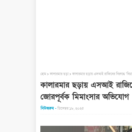
হোম
কালারমার ছড়া
কালারমার ছড়ায় এসআই রাজিবের বিরুদ্ধে ‘বিচ
কালারমার ছড়ায় এসআই রাজিবের
জোরপূর্বক মিমাংসার অভিযোগ
নিউজরুম
ডিসেম্বর ১৮, ২০২৫