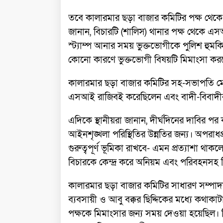
তবে কালারমার ছড়া বাজার কমিটির পক্ষ থেকে ভি
জানান, বিচারটি (শালিস) থানার পক্ষ থেকে 
স্ট্যাম্প আনার সময় ভুক্তভোগীকে পুলিশ হুমক
কোনো কারণে ভুক্তভোগী বিষয়টি মিমাংসা করত
কালারমার ছড়া বাজার কমিটির সহ-সভাপতি মো. 
এসআই রাজিবই করেছিলেন এবং বাদী-বিবাদীর 
এদিকে স্থানীয়রা জানান, দীর্ঘদিনের দাবির পর 
আইনশৃঙ্খলা পরিস্থিতির উন্নতির জন্য। অপরাধ
গুরুত্বপূর্ণ ভূমিকা রাখবে- এমন প্রত্যাশা থাকলেও ব
বিচারকে কেন্দ্র করে অনিয়ম এবং পরিবহনসহ 
কালারমার ছড়া বাজার কমিটির সাধারণ সম্পাদ
ব্যবসায়ী ও আবু বক্কর ছিদ্দিকের মধ্যে কথাকা
পক্ষকে মিমাংসার জন্য সময় দেওয়া হয়েছিল।