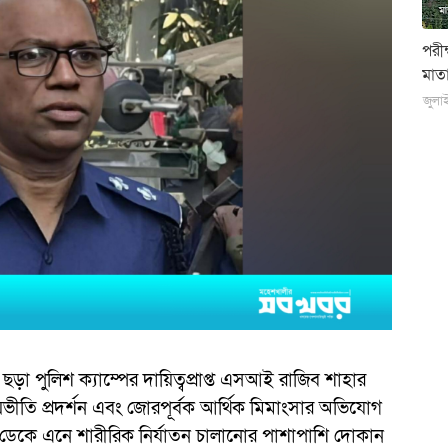
পরী
মাতা
জুলা
ড়া পুলিশ ক্যাম্পের দায়িত্বপ্রাপ্ত এসআই রাজিব শাহার
ভয়ভীতি প্রদর্শন এবং জোরপূর্বক আর্থিক মিমাংসার অভিযোগ
ে ডেকে এনে শারীরিক নির্যাতন চালানোর পাশাপাশি দোকান