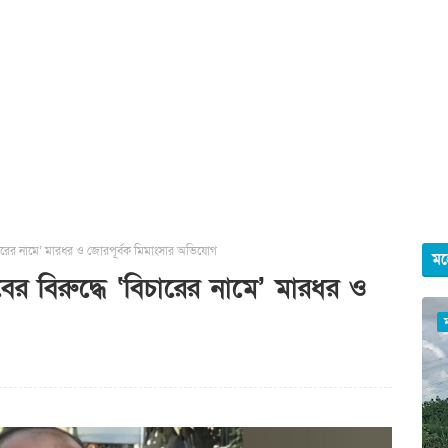
ারের নামে’ মারধর ও জোরপূর্বক মিমাংসার অভিযোগ
মহ
 বিরুদ্ধে ‘বিচারের নামে’ মারধর ও