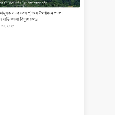
ক্ষামূলক ভাবে তেল পুড়িয়ে উৎপাদনে গেলো
রবাড়ি কয়লা বিদ্যুৎ কেন্দ্র
ই ৩০, ২০২৩