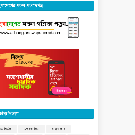
ংলাদেশের সকল সংবাদপত্র
্যান্য বিভাগ
িড নিউজ
সেকেন্ড লিড
কক্সবাজার