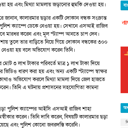
ে নেওয়া হয় এবং মিথ্যা মামলায় জড়ানোর হুমকি দেওয়া হয়।
বা
রে জানান, কালারমার ছড়ার একটি দোকান বন্ধক সংক্রান্ত
 পুলিশ ক্যাম্পে ডেকে নেওয়া হয়। সেখানে এসআই রাজিব
াবে মারধর করেন এবং মূল স্ট্যাম্প আনতে চাপ দেন।
শায় তুলে তার বাড়িতে নিয়ে গিয়ে দোকান বন্ধকের ৩০০
 কেড়ে নেওয়া হয় বলে অভিযোগ করেন তিনি।
 মোট ৩ লাখ টাকার পরিবর্তে মাত্র ১ লাখ টাকা দিয়ে
ভিডিও ধারণ করা হয় এবং অন্য একটি স্ট্যাম্পে স্বাক্ষর
ে কোথাও অভিযোগ করলে মিথ্যা মামলা দিয়ে জেল হাজতে
করেন। তিনি এ ঘটনায় প্রশাসনের সহযোগিতা কামনা
অন
ড়া পুলিশ ক্যাম্পের আইসি এসআই রাজিব শাহা
স্বীকার করেন। তিনি দাবি করেন, বিষয়টি কালারমার ছড়া
ল
 হয়েছে এবং পুলিশ কোনো জবরদস্তি করেনি।