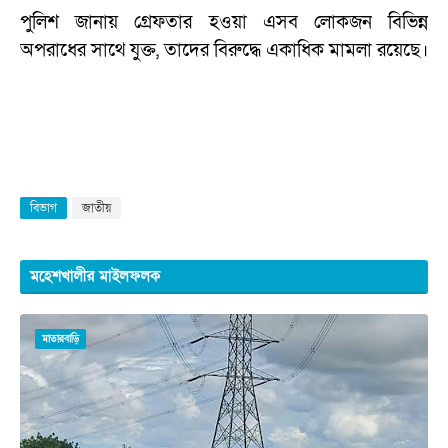
পুলিশ জানায় গ্রেফতার হওয়া এসব লোকজন বিভিন্ন
অপরাধের সাথে যুক্ত, তাদের বিরুদ্ধে একাধিক মামলা রয়েছে।
বিভাগ
জাতীয়
মহেশখালীর মাইলফলক
মাতারবাড়ি