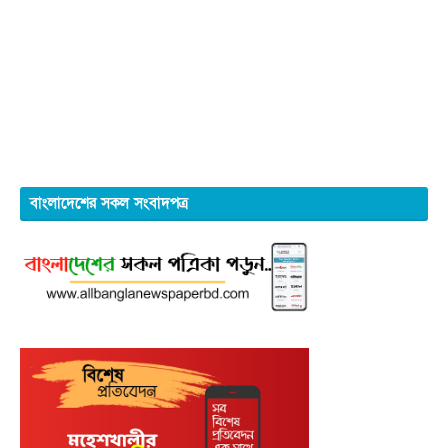
বাংলাদেশের সকল সংবাদপত্র