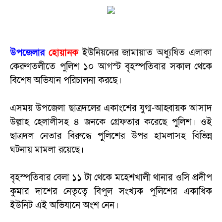
উপজেলার
হোয়ানক
ইউনিয়নের জামায়াত অধ্যুষিত এলাকা
কেরুণতলীতে পুলিশ ১০ আগস্ট বৃহস্পতিবার সকাল থেকে
বিশেষ অভিযান পরিচালনা করছে।
এসময় উপজেলা ছাত্রদলের একাংশের যুগ্ম-আহ্বায়ক আসাদ
উল্লাহ হেলালীসহ ৪ জনকে গ্রেফতার করেছে পুলিশ। ওই
ছাত্রদল নেতার বিরুদ্ধে পুলিশের উপর হামলাসহ বিভিন্ন
ঘটনায় মামলা রয়েছে।
বৃহস্পতিবার বেলা ১১ টা থেকে মহেশখালী থানার ওসি প্রদীপ
কুমার দাশের নেতৃত্বে বিপুল সংখ্যক পুলিশের একাধিক
ইউনিট এই অভিযানে অংশ নেন।