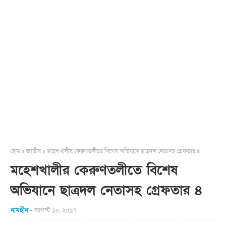
হোম
জাতীয়
মহেশখালীর কেরুণতলীতে বিশেষ অভিযানে ছাত্রদল নেতাসহ গ্রেফতার ৪
মহেশখালীর কেরুণতলীতে বিশেষ
অভিযানে ছাত্রদল নেতাসহ গ্রেফতার ৪
নামহীন
আগস্ট ১০, ২০১৭