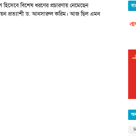
 হিসেবে বিশেষ ধরণের প্রচারণায় নেমেছেন
বা
ন প্রত্যাশী ড. আনসারুল করিম। আজ ছিল এমন
অন
ল