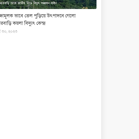
ক্ষামূলক ভাবে তেল পুড়িয়ে উৎপাদনে গেলো
রবাড়ি কয়লা বিদ্যুৎ কেন্দ্র
ই ৩০, ২০২৩