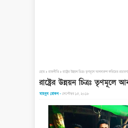
হোম
রাজনীতি
রাষ্ট্রের উন্নয়ন চিত্রঃ তৃণমূলে আনসারুল করিমের প্রচার
রাষ্ট্রের উন্নয়ন চিত্রঃ তৃণমূল
মাহবুব রোকন
সেপ্টেম্বর ১৫, ২০১৮