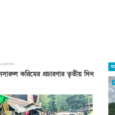
ণার তৃতীয় দিন
মহ
ে আনসারুল করিমের প্রচারণার তৃতীয় দিন