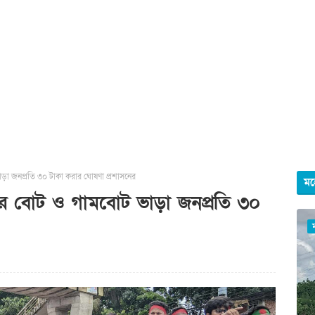
ড়া জনপ্রতি ৩০ টাকা করার ঘোষণা প্রশাসনের
মহ
ের বোট ও গামবোট ভাড়া জনপ্রতি ৩০