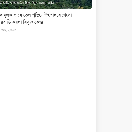
ক্ষামূলক ভাবে তেল পুড়িয়ে উৎপাদনে গেলো
রবাড়ি কয়লা বিদ্যুৎ কেন্দ্র
ই ৩০, ২০২৩