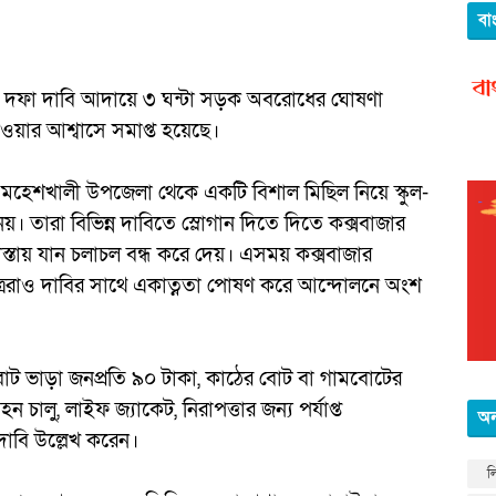
বা
১০ দফা দাবি আদায়ে ৩ ঘন্টা সড়ক অবরোধের ঘোষণা
নেওয়ার আশ্বাসে সমাপ্ত হয়েছে।
মহেশখালী উপজেলা থেকে একটি বিশাল মিছিল নিয়ে স্কুল-
। তারা বিভিন্ন দাবিতে স্লোগান দিতে দিতে কক্সবাজার
াস্তায় যান চলাচল বন্ধ করে দেয়। এসময় কক্সবাজার
 ছাত্ররাও দাবির সাথে একাত্নতা পোষণ করে আন্দোলনে অংশ
বোট ভাড়া জনপ্রতি ৯০ টাকা, কাঠের বোট বা গামবোটের
ালু, লাইফ জ্যাকেট, নিরাপত্তার জন্য পর্যাপ্ত
অন
 দাবি উল্লেখ করেন।
ল