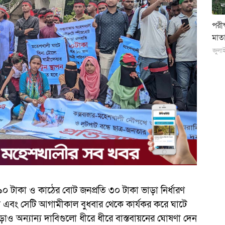
পরী
মাতা
জুলা
৯০ টাকা ও কাঠের বোট জনপ্রতি ৩০ টাকা ভাড়া নির্ধারণ
ন এবং সেটি আগামীকাল বুধবার থেকে কার্যকর করে ঘাটে
াও অন্যান্য দাবিগুলো ধীরে ধীরে বাস্তবায়নের ঘোষণা দেন