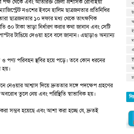
ের পক্ষ থেকে এবং অতিরিক্ত জেলা প্রশাসক রোবাইয়া
থ
জিস্ট্রেট নওশের ইবনে হালিম ছাত্রজনতার প্রতিনিধির
উ
া ছাত্রজনতার ১০ দফার মধ্য থেকে তাৎক্ষণিক
আ
তি ৩০ টাকা ভাড়া নির্ধারণ করার কথা জানান এবং সেটি
ই
োস্টার টাঙিয়ে দেওয়া হবে বলে জানান। এছাড়াও অন্যান্য
ম
।
এ
ক
ী ও পণ্য পরিবহন স্থবির হয়ে পড়ে। তবে কোন ধরনের
ষ হয়।
তথ
চ
 নেওয়ার আশ্বাস দিয়ে দ্রুততার সঙ্গে পদক্ষেপ গ্রহণের
অবরোধ তুলে নেয় এবং পরিস্থিতি স্বাভাবিক হয়।
নি
করা সম্ভব হয়েছে এবং আশা করা হচ্ছে যে, দ্রুতই