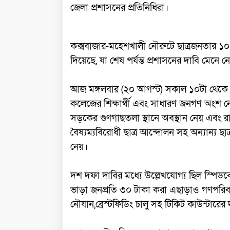
জেলা প্রশাসনের প্রতিনিধিরা।
কক্সবাজার-মহেশখালী নৌরুটে ছাত্রজনতার 
দিয়েছে, যা শেষ পর্যন্ত প্রশাসনের দাবি মেনে 
আজ মঙ্গলবার (২০ আগস্ট) সকাল ১০টা থেকে 
কলেজের শিক্ষার্থী এবং সাধারণ জনগণ অংশ নেয়
সড়কের গুণগাছতলা স্থানে অবস্থান নেয় এবং র
বৈষ্যম্যবিরোধী ছাত্র আন্দোলন সহ অন্যান্য
নেয়।
দশ দফা দাবির মধ্যে উল্লেখযোগ্য ছিল স্পিড
ভাড়া জনপ্রতি ৩০ টাকা করা এছাড়াও গণপরিবহন চ
নৌযান,ব্রেস্টফিডিং চালু সহ টিকিট কাউন্টারের