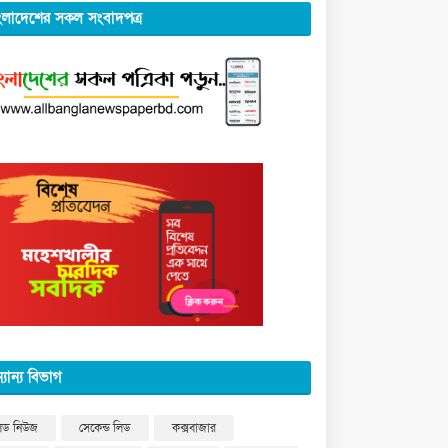
ংলাদেশের সকল সংবাদপত্র
্যান্য বিভাগ
িড নিউজ
সেকেন্ড লিড
কক্সবাজার