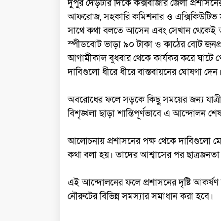
দুপুর দেড়টার দিকে কক্সবাজার জেলা প্রশাসন
আফরোজ, সহকারি কমিশনার ও এক্সিকিউটিভ ম্যা
সাথে কথা বলতে আসেন এবং সেখান থেকেই তার
স্পীডবোট ভাড়া ৯০ টাকা ও কাঠের বোট জনপ্র
আগামীকাল বুধবার থেকে কার্যকর করে ঘাটে প
দাবিগুলো ধীরে ধীরে বাস্তবায়নের ঘোষণা দেন
অবরোধের ফলে সড়কে কিছু সময়ের জন্য যাত্র
বিশৃঙ্খলা ছাড়া শান্তিপূর্ণভাবে এ আন্দোলন শে
আলোচনায় প্রশাসনের পক্ষ থেকে দাবিগুলো মেনে
কথা বলা হয়। তাদের আশ্বাসের পর ছাত্রজনতা 
এই আন্দোলনের ফলে প্রশাসনের দৃষ্টি আকর্ষণ 
নৌরুটের বিভিন্ন সমস্যার সমাধান করা হবে।