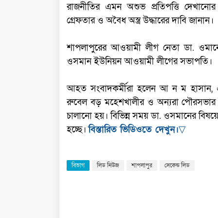
রাজনীতির এমন অশুভ প্রতিপত্তি দেখানোর
গ্রেফতার ও অবৈধ অস্ত্র উদ্ধারের দাবি জানান।
শাপলাপুরের আওয়ামী লীগ নেতা ডা. ওমা
ওসমান ইউনিয়ন আওয়ামী লীগের সভাপতি।
আহত সংবাদকর্মীরা হলেন আ ন ম হাসান,
রুবেল বড় মহেশখালীর ও অন্যরা পৌরসভার বা
চালানো হয়। বিভিন্ন সময় ডা. ওসমানের বিষ
হচ্ছে।
বিস্তারিত ভিডিওতে দেখুন।
▽
বিভাগ
লিড নিউজ
শাপলাপুর
সেকেন্ড লিড