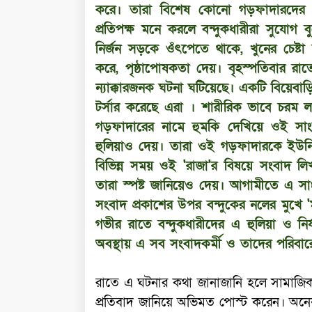
করে। তারা বিশেষ কোনো গড়ফাদারদের
প্রতিপক্ষ মনে করলে বন্দুকধারীরা সুযোগ
নির্জন সড়কে ওঁৎপেতে থাকে, খুনের চেষ্ট
করে, পৃষ্ঠাপোষকতা দেয়। বৃহস্পতিবার রাত
ন্যাক্কারজনক ঘটনা ঘটিয়েছে। একটি বিয়েবা
টর্সার করেছে এরা । শারীরিক ভাবে চরম ল
গড়ফাদারের নামে হুমকি দেখিয়ে ওই সাং
হুলিয়াও দেয়। তারা ওই গড়ফাদারকে ইউনি
বিভিন্ন সময় ওই 'রাজা'র বিষয়ে সংবাদ লি
তারা স্পষ্ট জানিয়েও দেয়। আগামীতে এ স
সংবাদ প্রকাশের উপর বন্দুকের নলের মুখে 'ম
গভীর রাতে বন্দুকধারীদের এ হুলিয়া ও নি
অবস্থায় এ সব সংবাদকর্মী ও তাদের পরিবারে
রাতে এ ঘটনার কথা জানাজানি হলে সামাজি
প্রতিবাদ জানিয়ে অভিমত পোস্ট করেন। অন