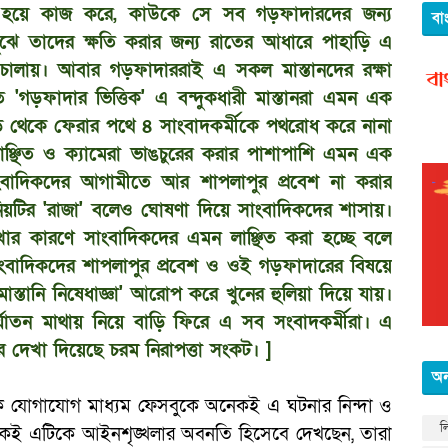
 হয়ে কাজ করে, কাউকে সে সব গড়ফাদারদের জন্য
বা
 বুঝে তাদের ক্ষতি করার জন্য রাতের আধারে পাহাড়ি এ
া চালায়। আবার গড়ফাদাররাই এ সকল মাস্তানদের রক্ষা
ে 'গড়ফাদার ভিত্তিক' এ বন্দুকধারী মাস্তানরা এমন এক
ড়ি থেকে ফেরার পথে ৪ সাংবাদকর্মীকে পথরোধ করে নানা
াঞ্ছিত ও ক্যামেরা ভাঙচুরের করার পাশাপাশি এমন এক
বাদিকদের আগামীতে আর শাপলাপুর প্রবেশ না করার
য়টির 'রাজা' বলেও ঘোষণা দিয়ে সাংবাদিকদের শাসায়।
খার কারণে সাংবাদিকদের এমন লাঞ্ছিত করা হচ্ছে বলে
াংবাদিকদের শাপলাপুর প্রবেশ ও ওই গড়ফাদারের বিষয়ে
াস্তানি নিষেধাজ্ঞা' আরোপ করে খুনের হুলিয়া দিয়ে যায়।
র্যাতন মাথায় নিয়ে বাড়ি ফিরে এ সব সংবাদকর্মীরা। এ
 দেখা দিয়েছে চরম নিরাপত্তা সংকট। ]
অন
ক যোগাযোগ মাধ্যম ফেসবুকে অনেকই এ ঘটনার নিন্দা ও
ল
েকই এটিকে আইনশৃঙ্খলার অবনতি হিসেবে দেখছেন, তারা