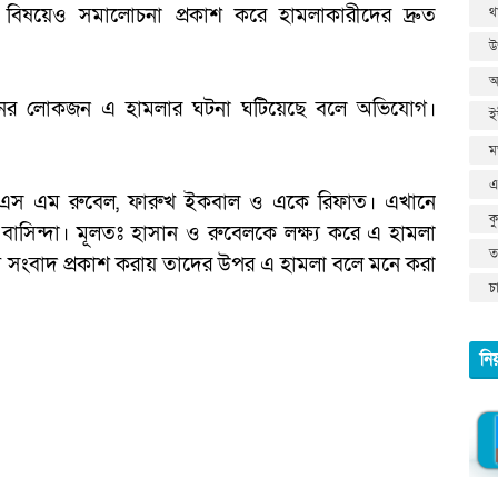
 বিষয়েও সমালোচনা প্রকাশ করে হামলাকারীদের দ্রুত
থ
উ
আ
নের লোকজন এ হামলার ঘটনা ঘটিয়েছে বলে অভিযোগ।
ই
ম
এ
 এস এম রুবেল, ফারুখ ইকবাল ও একে রিফাত। এখানে
ক
সিন্দা। মূলতঃ হাসান ও রুবেলকে লক্ষ্য করে এ হামলা
তথ
য়ে সংবাদ প্রকাশ করায় তাদের উপর এ হামলা বলে মনে করা
চ
নি