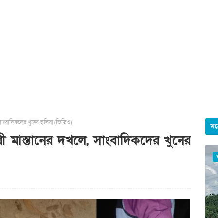
সাংবাদিকদের খুনের হুলিয়া (ভিডিও)
মহ
ী মাস্তানের দখলে, সাংবাদিকদের খুনের