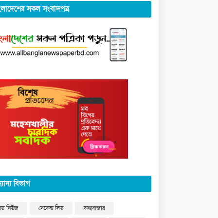
ংলাদেশের সকল সংবাদপত্র
্যান্য বিভাগ
িড নিউজ
সেকেন্ড লিড
কক্সবাজার