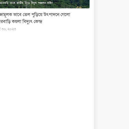
ক্ষামূলক ভাবে তেল পুড়িয়ে উৎপাদনে গেলো
রবাড়ি কয়লা বিদ্যুৎ কেন্দ্র
ই ৩০, ২০২৩