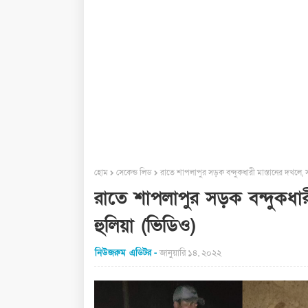
হোম
সেকেন্ড লিড
রাতে শাপলাপুর সড়ক বন্দুকধারী মাস্তানের দখলে, 
রাতে শাপলাপুর সড়ক বন্দুকধার
হুলিয়া (ভিডিও)
নিউজরুম এডিটর
জানুয়ারি ১৪, ২০২২