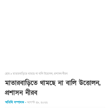
হোম
মাতারবাড়িতে থামছে না বালি উত্তোলন, প্রশাসন নীরব
মাতারবাড়িতে থামছে না বালি উত্তোলন,
প্রশাসন নীরব
অতিথি সম্পাদক
আগস্ট ২৮, ২০২২