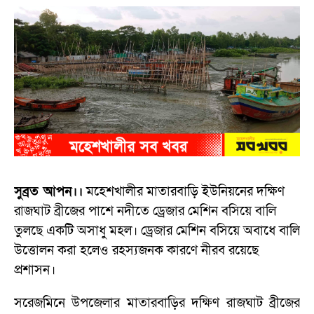
সুব্রত আপন।।
মহেশখালীর মাতারবাড়ি ইউনিয়নের দক্ষিণ
রাজঘাট ব্রীজের পাশে নদীতে ড্রেজার মেশিন বসিয়ে বালি
তুলছে একটি অসাধু মহল। ড্রেজার মেশিন বসিয়ে অবাধে বালি
উত্তোলন করা হলেও রহস্যজনক কারণে নীরব রয়েছে
প্রশাসন।
সরেজমিনে উপজেলার মাতারবাড়ির দক্ষিণ রাজঘাট ব্রীজের