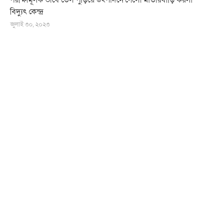
বিদ্যুৎ কেন্দ্র
জুলাই ৩০, ২০২৩