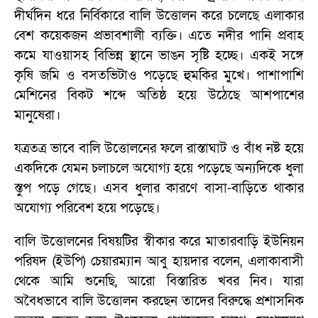
দীর্ঘদিন ধরে নির্বিকারে বালি উত্তোলন করে চলেছে এলাকার
বেশ কয়েকজন প্রভাবশালী ব্যক্তি। এতে নদীর পানি প্রবাহ
কমে যাওয়াসহ বিভিন্ন স্থানে ভাঙন সৃষ্টি হচ্ছে। একই সঙ্গে
কৃষি জমি ও বসতভিটাও পড়েছে হুমকির মুখে। পাশাপাশি
মেশিনের বিকট শব্দে অতিষ্ঠ হয়ে উঠেছে আশপাশের
মানুষেরা।
যত্রতত্র ভাবে বালি উত্তোলনের ফলে রাস্তাঘাট ও বাঁধ নষ্ট হয়ে
একদিকে যেমন চলাচলে অযোগ্য হয়ে পড়েছে অন্যদিকে ধুলা
স্তুপ পড়ে গেছে। এসব ধুলার কারণে বাসা-বাড়িতে থাকার
অযোগ্য পরিবেশ হয়ে পড়েছে।
বালি উত্তোলনের বিষয়টির স্বীকার করে মাতারবাড়ি ইউনিয়ন
পরিষদ (ইউপি) চেয়ারম্যান আবু হায়দার বলেন, এলাকাবাসী
থেকে আমি শুনেছি, আরো বিস্তারিত খবর নিব। যারা
অবৈধভাবে বালি উত্তোলন করছেন তাদের বিরুদ্ধে প্রশাসনিক