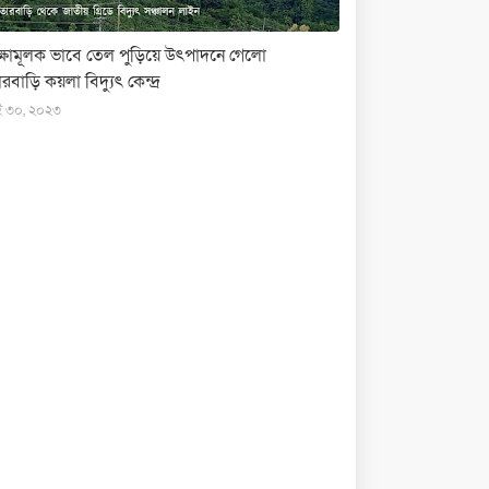
ক্ষামূলক ভাবে তেল পুড়িয়ে উৎপাদনে গেলো
রবাড়ি কয়লা বিদ্যুৎ কেন্দ্র
ই ৩০, ২০২৩