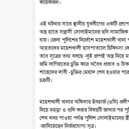
কয়েকজন।
এই ঘটনার সাথে স্থানীয় যুবলীগের একটি গ্রু
অস্ত্র হাতে সন্ত্রাসী সোলাইমানের ছবি সামা
যায়। জেলা পুলিশের নির্দেশে মহেশখালী থানা প
আহতদের মহেশখালী হাসপাতালে চিকিৎসা দেও
তবে সূত্রের তথ্য বলছে -দুই গ্রুপই অস্ত্র নি
জমি লাগিয়তের চুক্তি করে অবৈধ প্রভাব ও ট
শাহেদের দাবী -চুক্তির মেয়াদ শেষ হওয়ার পরেও স
চক্রটি।
মহেশখালী থানার অফিসার ইনচার্জ (ওসি) প্রদীপ
নিয়ে মহড়া ও গুলি করার বিষয়টি জানার পর পুলিশ
শেষ খবর পাওয়া পর্যন্ত পুলিশ সোলাইমানের স্
-জানিয়েছেন নির্ভরযোগ্য সূত্র।