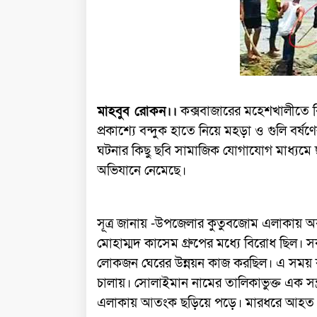
মাহবুব রোকন।।
কক্সবাজারের মহেশখালীতে বি
প্রকাশ্যে বন্দুক হাতে নিয়ে মহড়া ও গুলি ব
ঘটনার কিছু ছবি সামাজিক যোগাযোগ মাধ্যমে ছড়
অভিযানে নেমেছে।
সূত্র জানায় -উপজেলার কুতুবজোম এলাকায় অবস
মোহাম্মদ কাসেম গ্রুপের মধ্যে বিরোধ ছিল। স
লোকজন ঘেরের উন্নয়ন কাজ করছিল। এ সময় কাসে
চালায়। সোলাইমান নামের তালিকাভুক্ত এক সন্ত্র
এলাকায় আতংক ছড়িয়ে পড়ে। মারধরে আহত হয়