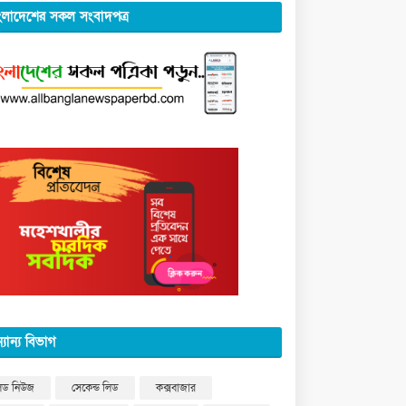
ংলাদেশের সকল সংবাদপত্র
্যান্য বিভাগ
িড নিউজ
সেকেন্ড লিড
কক্সবাজার