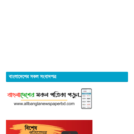
বাংলাদেশের সকল সংবাদপত্র