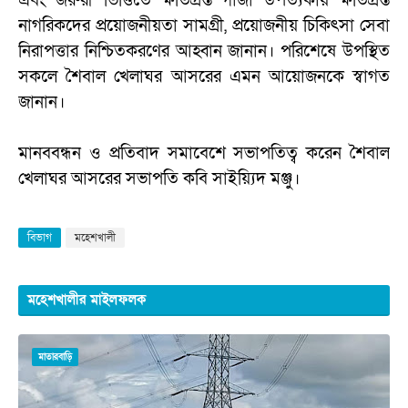
এবং জরুরী ভিত্তিতে ক্ষতিগ্রস্ত গাজা উপত্যকায় ক্ষতিগ্রস্ত
নাগরিকদের প্রয়োজনীয়তা সামগ্রী, প্রয়োজনীয় চিকিৎসা সেবা
নিরাপত্তার নিশ্চিতকরণের আহ্বান জানান। পরিশেষে উপস্থিত
সকলে শৈবাল খেলাঘর আসরের এমন আয়োজনকে স্বাগত
জানান।
মানববন্ধন ও প্রতিবাদ সমাবেশে সভাপতিত্ব করেন শৈবাল
খেলাঘর আসরের সভাপতি কবি সাইয়্যিদ মঞ্জু।
বিভাগ
মহেশখালী
মহেশখালীর মাইলফলক
মাতারবাড়ি