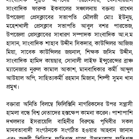
সাংবাদিক সুব্রত আপনের পরিচালনায়, খেলাঘরিয়ান
সাংবাদিক ফারুক ইকবালের সঞ্চালনায় বক্তব্য রাখেন
উপজেলা প্রেসক্লাবের সভাপতি মৌলভী মোঃ ইউনুছ,
মহেশখালী প্রেসক্লাব সভাপতি আবুল বশর পারভেজ,
উপজেলা প্রেসক্লাবের সাধারণ সম্পাদক সাংবাদিক আ.ন.ম
হাসান, সাংবাদিক শাহাব উদ্দীন সিকদার, কাউন্সিলর আজিজ
মিয়া, সাবেক কাউন্সিলর জয়নাল, শিক্ষক জসিম উদ্দীন,
সাংবাদিক হামিদ কায়ছার, সোনালী লাইফ ইন্সুরেন্সের ব্রাঞ্চ
ম্যানেজার নুরুল কামাল আকাশ, মানবাধিকার কর্মী আব্দুল
আউয়াল অপি, সাহিত্যকর্মী রহমান মিজান, শিল্পী সুমন খান
প্রমুখ।
বক্তারা অনিতি বিলম্বে ফিলিস্তিনি নাগরিকদের উপর সন্ত্রাসী
হামলা বন্ধে বিশ্ব নেতাদের হস্তক্ষেপ কামনা করেন। পাশাপাশি
দখলদার ইসরায়েলি বাহিনীর বিরুদ্ধে পৃথিবীর সকল
মানবতাবাদী সংগঠনকে সংগঠিত হওয়ার আহ্বান জানান