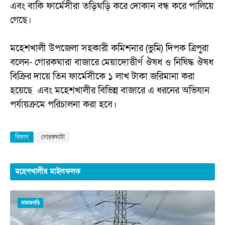
এবং বাকি ফার্মেসীরা তড়িঘড়ি করে দোকান বন্ধ করে পালিয়ে
গেছে।
মহেশখালী উপজেলা সহকারী কমিশনার (ভুমি) দিপক ত্রিপুরা
বলেন- গোরকঘারা বাজারে মেয়াদোত্তীর্ণ ঔষধ ও নিষিদ্ধ ঔষধ
বিক্রির দায়ে তিন ফার্মেসীকে ১ লাখ টাকা জরিমানা করা
হয়েছে এবং মহেশখালীর বিভিন্ন বাজারে এ ধরনের অভিযান
পর্যায়ক্রমে পরিচালনা করা হবে।
বিভাগ
গোরকঘাটা
মহেশখালীর মাইলফলক
মাতারবাড়ি