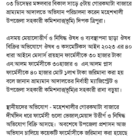
০৩ ডিসেম্বর মঙ্গলবার বিকাল সাড়ে ৫টায় গোরকঘাটা বাজারে
ভ্রাম্যমান আদালতে অভিযান পরিচালনা করেন মহেশখালী
উপজেলা সহকারী কমিশনার(ভূমি) দিপক ত্রিপুরা।
এসময় মেয়াদোত্তীর্ণ ও নিষিদ্ধ ঔষধ ও ব্যবস্থাপনা ছাড়া ঔষধ
বিক্রির অভিযোগে ঔষধ ও কসমেটিকস আইন ২০২৩ এর ৪০
ধারা আইনে মেসার্স রায়হান ফার্মেসীকে ৩০ হাজার টাকা
এন.আলম ফার্মেসীকে ৩০হাজার ও এন.আলম প্লাস
ফার্মেসীকে ৪০ হাজার মোট ১লাখ টাকা জরিমানা করা হয়
বলে জানান ভ্রাম্যমান আদালতের নির্বাহী ম্যাজিস্ট্রেট ও
উপজেলা সহকারী কমিশনার(ভূমি)র সহকারী রানা বড়ুয়া।
স্থানীয়দের অভিযোগ - মহেশখালীর গোরকঘাটা বাজারে
দীর্ঘদিন ধরে ফার্মেসী গুলো ভেজাল,মেয়াদ উত্তীর্ণ ও নিষিদ্ধ
অভিযোগ বিক্রি আসছে। অবশেষে উপজেলা প্রশাসন আজ
অভিযান চালিয়ে কয়েকটি ফার্মোসীকে জরিমানা করা হয়েছে