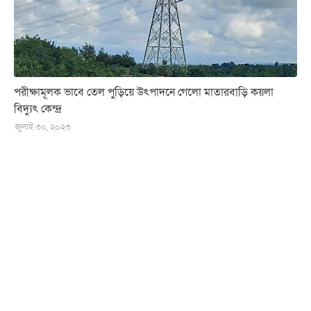
পরীক্ষামূলক ভাবে তেল পুড়িয়ে উৎপাদনে গেলো মাতারবাড়ি কয়লা
বিদ্যুৎ কেন্দ্র
জুলাই ৩০, ২০২৩