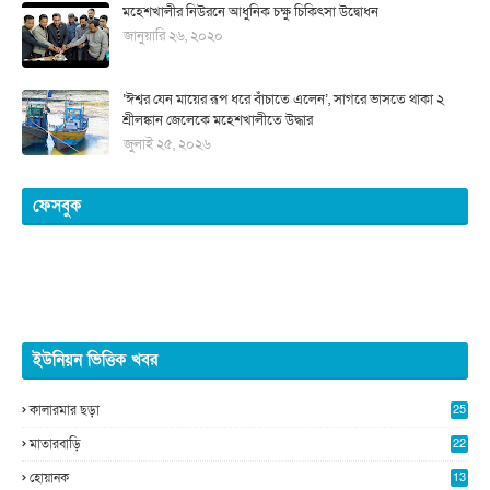
মহেশখালীর নিউরনে আধুনিক চক্ষু চিকিৎসা উদ্বোধন
জানুয়ারি ২৬, ২০২০
‘ঈশ্বর যেন মায়ের রূপ ধরে বাঁচাতে এলেন’, সাগরে ভাসতে থাকা ২
শ্রীলঙ্কান জেলেকে মহেশখালীতে উদ্ধার
জুলাই ২৫, ২০২৬
ফেসবুক
ইউনিয়ন ভিত্তিক খবর
কালারমার ছড়া
25
5
মাতারবাড়ি
22
2
হোয়ানক
13