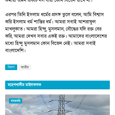
কর্মীরা এমন একটি দল যারা কোন বিভেদ রাখে না।
এরপর তিনি ইসলাম ধর্মের প্রসঙ্গ তুলে বলেন, আমি বিশ্বাস
করি ইসলাম ধর্ম শান্তির ধর্ম। আমরা সবাই আশরাফুল
মাখলুকাত। আমরা হিন্দু, মুসলমান, বৌদ্ধের যদি রক্ত বের
করি, আমরা দেখব সবার একই রক্ত। আমাদের বাংলাদেশের
মধ্যে হিন্দু মুসলমান কোন বিভেদ নেই। আমরা সবাই
বাংলাদেশি।
বিভাগ
জাতীয়
মহেশখালীর মাইলফলক
মাতারবাড়ি