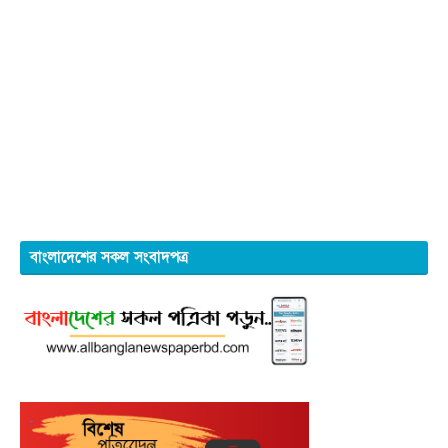
বাংলাদেশের সকল সংবাদপত্র