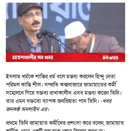
ইসলাম ধর্মকে শান্তির ধর্ম বলে মন্তব্য করলেন হিন্দু নেতা
পরিমল কান্তি শীল। সম্প্রতি কক্সবাজারে জামায়াতের কর্মী
সম্মেলনে গিয়ে বক্তব্য রাখাকালীন এসব মন্তব্য করেন তিনি।
তার এমন বক্তব্যে ব্যাপক জনপ্রিয়তা পান তিনি। -
খবর
জনকণ্ঠ অনলাইন এর।
প্রথমে তিনি জামায়াত কর্মীদের প্রশংসা করে বলেন, জামায়াত