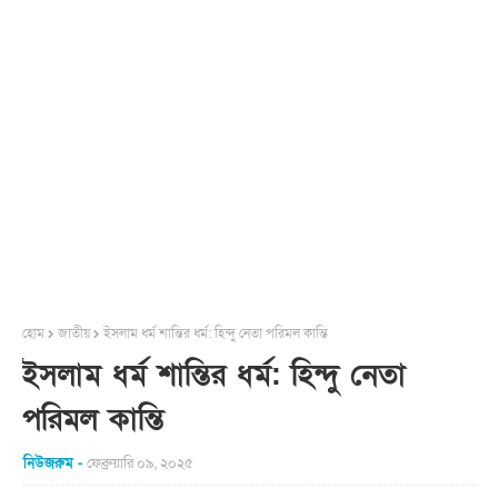
হোম
জাতীয়
ইসলাম ধর্ম শান্তির ধর্ম: হিন্দু নেতা পরিমল কান্তি
ইসলাম ধর্ম শান্তির ধর্ম: হিন্দু নেতা
পরিমল কান্তি
নিউজরুম
ফেব্রুয়ারি ০৯, ২০২৫