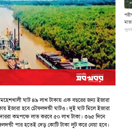
পরী
মাতা
জুলা
 মহেশখালী ঘাট ৪৯ লাখ টাকায় এক বছরের জন্য ইজারা
 ইজারা হবে চৌফলদন্ডী ঘাটও। দুই ঘাট মিলে ইজারা
রাদাররা কমপক্ষে লাভ করবে ৫০ লাখ টাকা। ৩৬৫ দিনে
ফলদন্ডী পার হতেই দেড় কোটি টাকা লুট করে নেয়া হবে।