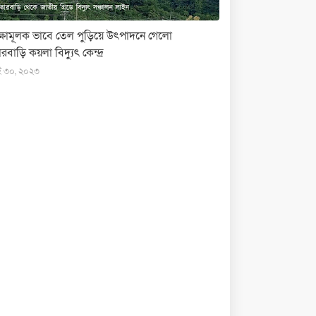
ক্ষামূলক ভাবে তেল পুড়িয়ে উৎপাদনে গেলো
রবাড়ি কয়লা বিদ্যুৎ কেন্দ্র
ই ৩০, ২০২৩