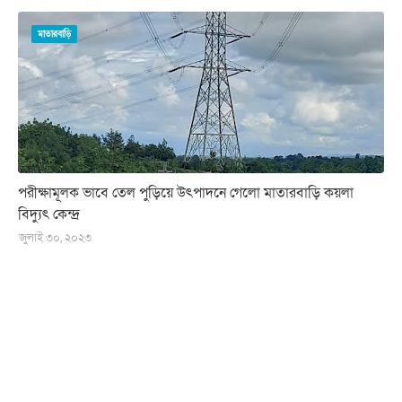
মাতারবাড়ি
পরীক্ষামূলক ভাবে তেল পুড়িয়ে উৎপাদনে গেলো মাতারবাড়ি কয়লা
বিদ্যুৎ কেন্দ্র
জুলাই ৩০, ২০২৩