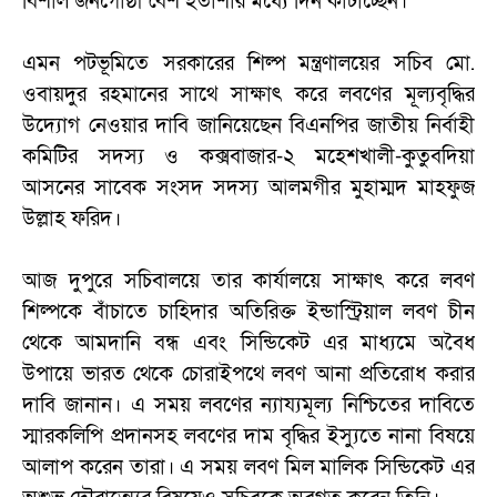
বিশাল জনগোষ্ঠী বেশ হতাশার মধ্যে দিন কাটাচ্ছেন।
এমন পটভূমিতে সরকারের শিল্প মন্ত্রণালয়ের সচিব মো.
ওবায়দুর রহমানের সাথে সাক্ষাৎ করে লবণের মূল্যবৃদ্ধির
উদ্যোগ নেওয়ার দাবি জানিয়েছেন বিএনপির জাতীয় নির্বাহী
কমিটির সদস্য ও কক্সবাজার-২ মহেশখালী-কুতুবদিয়া
আসনের সাবেক সংসদ সদস্য আলমগীর মুহাম্মদ মাহফুজ
উল্লাহ ফরিদ।
আজ দুপুরে সচিবালয়ে তার কার্যালয়ে সাক্ষাৎ করে লবণ
শিল্পকে বাঁচাতে চাহিদার অতিরিক্ত ইন্ডাস্ট্রিয়াল লবণ চীন
থেকে আমদানি বন্ধ এবং সিন্ডিকেট এর মাধ্যমে অবৈধ
উপায়ে ভারত থেকে চোরাইপথে লবণ আনা প্রতিরোধ করার
দাবি জানান। এ সময় লবণের ন্যায্যমূল্য নিশ্চিতের দাবিতে
স্মারকলিপি প্রদানসহ লবণের দাম বৃদ্ধির ইস্যুতে নানা বিষয়ে
আলাপ করেন তারা। এ সময় লবণ মিল মালিক সিন্ডিকেট এর