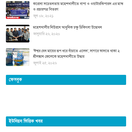
করোনা সচেতনতায় মহেশখালীতে বাপা ও ওয়াটারকিপারস এর মাস্ক
ও প্রচারপত্র বিতরণ
জুন ০৮, ২০২১
মহেশখালীর নিউরনে আধুনিক চক্ষু চিকিৎসা উদ্বোধন
জানুয়ারি ২৬, ২০২০
‘ঈশ্বর যেন মায়ের রূপ ধরে বাঁচাতে এলেন’, সাগরে ভাসতে থাকা ২
শ্রীলঙ্কান জেলেকে মহেশখালীতে উদ্ধার
জুলাই ২৫, ২০২৬
ফেসবুক
ইউনিয়ন ভিত্তিক খবর