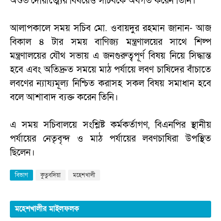
অশুভ দৌরাত্ম্যের বিষয়েও সচিবকে অবগত করেন তিনি।
আলাপকালে সময় সচিব মো. ওবায়দুর রহমান জানান- আজ
বিকাল ৪ টার সময় বাণিজ্য মন্ত্রণালয়ের সাথে শিল্প
মন্ত্রণালয়ের যৌথ সভায় এ জনগুরুত্বপূর্ণ বিষয় নিয়ে সিদ্ধান্ত
হবে এবং অতিদ্রুত সময়ে মাঠ পর্যায়ে লবণ চাষিদের বাঁচাতে
লবণের ন্যায্যমূল্য নিশ্চিত করাসহ সকল বিষয় সমাধান হবে
বলে আশাবাদ ব্যক্ত করেন তিনি।
এ সময় সচিবালয়ে সংশ্লিষ্ট কর্মকর্তাগণ, বিএনপির স্থানীয়
পর্যায়ের নেতৃবৃন্দ ও মাঠ পর্যায়ের লবণচাষিরা উপস্থিত
ছিলেন।
বিভাগ
কুতুবদিয়া
মহেশখালী
মহেশখালীর মাইলফলক