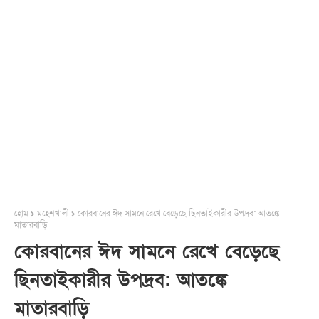
হোম
মহেশখালী
কোরবানের ঈদ সামনে রেখে বেড়েছে ছিনতাইকারীর উপদ্রব: আতঙ্কে
মাতারবাড়ি
কোরবানের ঈদ সামনে রেখে বেড়েছে
ছিনতাইকারীর উপদ্রব: আতঙ্কে
মাতারবাড়ি