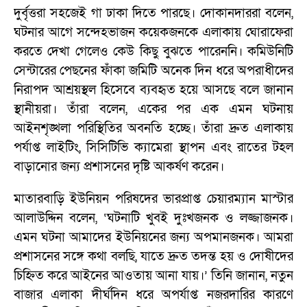
দুর্বৃত্তরা সহজেই গা ঢাকা দিতে পারছে। দোকানদাররা বলেন,
ঘটনার আগে সন্দেহভাজন কয়েকজনকে এলাকায় ঘোরাফেরা
করতে দেখা গেলেও কেউ কিছু বুঝতে পারেননি। কমিউনিটি
সেন্টারের পেছনের ফাঁকা জমিটি অনেক দিন ধরে অপরাধীদের
নিরাপদ আশ্রয়স্থল হিসেবে ব্যবহৃত হয়ে আসছে বলে জানান
স্থানীয়রা। তাঁরা বলেন, একের পর এক এমন ঘটনায়
আইনশৃঙ্খলা পরিস্থিতির অবনতি হচ্ছে। তাঁরা দ্রুত এলাকায়
পর্যাপ্ত লাইটিং, সিসিটিভি ক্যামেরা স্থাপন এবং রাতের টহল
বাড়ানোর জন্য প্রশাসনের দৃষ্টি আকর্ষণ করেন।
মাতারবাড়ি ইউনিয়ন পরিষদের ভারপ্রাপ্ত চেয়ারম্যান মাস্টার
আলাউদ্দিন বলেন, ‘ঘটনাটি খুবই দুঃখজনক ও লজ্জাজনক।
এমন ঘটনা আমাদের ইউনিয়নের জন্য অপমানজনক। আমরা
প্রশাসনের সঙ্গে কথা বলছি, যাতে দ্রুত তদন্ত হয় ও দোষীদের
চিহ্নিত করে আইনের আওতায় আনা যায়।’ তিনি জানান, নতুন
বাজার এলাকা দীর্ঘদিন ধরে অপর্যাপ্ত নজরদারির কারণে