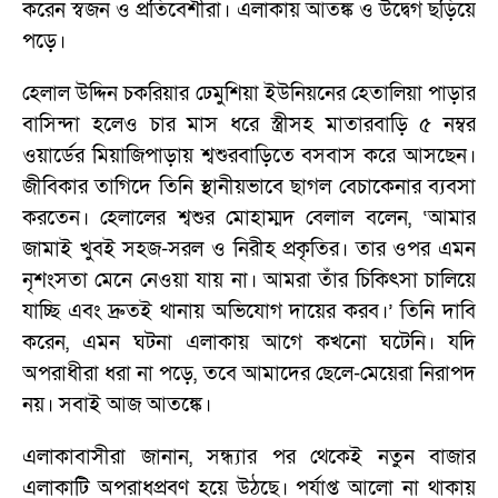
করেন স্বজন ও প্রতিবেশীরা। এলাকায় আতঙ্ক ও উদ্বেগ ছড়িয়ে
পড়ে।
হেলাল উদ্দিন চকরিয়ার ঢেমুশিয়া ইউনিয়নের হেতালিয়া পাড়ার
বাসিন্দা হলেও চার মাস ধরে স্ত্রীসহ মাতারবাড়ি ৫ নম্বর
ওয়ার্ডের মিয়াজিপাড়ায় শ্বশুরবাড়িতে বসবাস করে আসছেন।
জীবিকার তাগিদে তিনি স্থানীয়ভাবে ছাগল বেচাকেনার ব্যবসা
করতেন। হেলালের শ্বশুর মোহাম্মদ বেলাল বলেন, ‘আমার
জামাই খুবই সহজ-সরল ও নিরীহ প্রকৃতির। তার ওপর এমন
নৃশংসতা মেনে নেওয়া যায় না। আমরা তাঁর চিকিৎসা চালিয়ে
যাচ্ছি এবং দ্রুতই থানায় অভিযোগ দায়ের করব।’ তিনি দাবি
করেন, এমন ঘটনা এলাকায় আগে কখনো ঘটেনি। যদি
অপরাধীরা ধরা না পড়ে, তবে আমাদের ছেলে-মেয়েরা নিরাপদ
নয়। সবাই আজ আতঙ্কে।
এলাকাবাসীরা জানান, সন্ধ্যার পর থেকেই নতুন বাজার
এলাকাটি অপরাধপ্রবণ হয়ে উঠছে। পর্যাপ্ত আলো না থাকায়