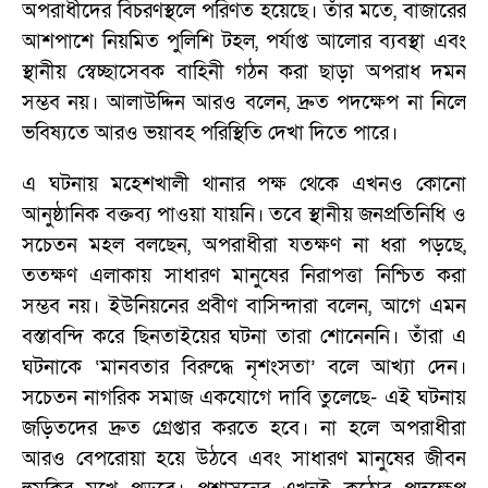
অপরাধীদের বিচরণস্থলে পরিণত হয়েছে। তাঁর মতে, বাজারের
আশপাশে নিয়মিত পুলিশি টহল, পর্যাপ্ত আলোর ব্যবস্থা এবং
স্থানীয় স্বেচ্ছাসেবক বাহিনী গঠন করা ছাড়া অপরাধ দমন
সম্ভব নয়। আলাউদ্দিন আরও বলেন, দ্রুত পদক্ষেপ না নিলে
ভবিষ্যতে আরও ভয়াবহ পরিস্থিতি দেখা দিতে পারে।
এ ঘটনায় মহেশখালী থানার পক্ষ থেকে এখনও কোনো
আনুষ্ঠানিক বক্তব্য পাওয়া যায়নি। তবে স্থানীয় জনপ্রতিনিধি ও
সচেতন মহল বলছেন, অপরাধীরা যতক্ষণ না ধরা পড়ছে,
ততক্ষণ এলাকায় সাধারণ মানুষের নিরাপত্তা নিশ্চিত করা
সম্ভব নয়। ইউনিয়নের প্রবীণ বাসিন্দারা বলেন, আগে এমন
বস্তাবন্দি করে ছিনতাইয়ের ঘটনা তারা শোনেননি। তাঁরা এ
ঘটনাকে ‘মানবতার বিরুদ্ধে নৃশংসতা’ বলে আখ্যা দেন।
সচেতন নাগরিক সমাজ একযোগে দাবি তুলেছে- এই ঘটনায়
জড়িতদের দ্রুত গ্রেপ্তার করতে হবে। না হলে অপরাধীরা
আরও বেপরোয়া হয়ে উঠবে এবং সাধারণ মানুষের জীবন