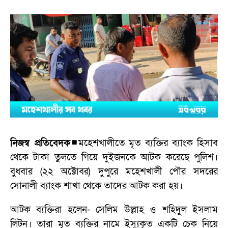
নিজস্ব প্রতিবেদক◾
মহেশখালীতে মৃত ব্যক্তির ব্যাংক হিসাব
থেকে টাকা তুলতে গিয়ে দুইজনকে আটক করেছে পুলিশ।
বুধবার (২২ অক্টোবর) দুপুরে মহেশখালী পৌর সদরের
সোনালী ব্যাংক শাখা থেকে তাদের আটক করা হয়।
আটক ব্যক্তিরা হলেন- সেলিম উল্লাহ ও শহিদুল ইসলাম
লিটন। তারা মৃত ব্যক্তির নামে ইস্যুকৃত একটি চেক নিয়ে