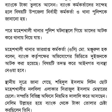
ব্যাংকে টাকা তুলতে আসেন। ব্যাংক কর্মকর্তাদের সন্দেহ
হলে বিষয়টি উপজেলা নির্বাহী কর্মকর্তা ও থানা পুলিশকে
জানানো হয়।
পরে মহেশখালী থানার পুলিশ ঘটনাস্থলে গিয়ে তাদের আটক
করে থানায় নিয়ে যায়।
মহেশখালী থানার ভারপ্রাপ্ত কর্মকর্তা (ওসি) মো. মঞ্জুরুল হক
বলেন, ব্যাংক কর্তৃপক্ষের অভিযোগের ভিত্তিতে দুইজনকে
আটক করা হয়েছে। বিষয়টি তদন্ত করে আইনগত ব্যবস্থা
নেওয়া হবে।
স্থানীয় সূত্রে জানা গেছে, শহিদুল ইসলাম লিটন ছোট
মহেশখালীর নলবিলা এলাকার সিরাজুল ইসলাম মেম্বারের
ছেলে। সম্প্রতি বিভিন্ন অফিসে নিয়মিত দালালি করে আসছেন।
সেলিম উল্লাহর হয়ে ব্যাংক থেকে টাকা তোলার চেষ্টা
করছিলেন তিনি।