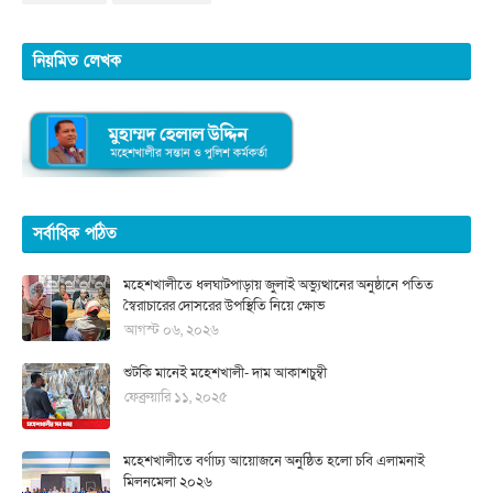
নিয়মিত লেখক
সর্বাধিক পঠিত
মহেশখালীতে ধলঘাটপাড়ায় জুলাই অভ্যুত্থানের অনুষ্ঠানে পতিত
স্বৈরাচারের দোসরের উপস্থিতি নিয়ে ক্ষোভ
আগস্ট ০৬, ২০২৬
শুটকি মানেই মহেশখালী- দাম আকাশচুম্বী
ফেব্রুয়ারি ১১, ২০২৫
মহেশখালীতে বর্ণাঢ্য আয়োজনে অনুষ্ঠিত হলো চবি এলামনাই
মিলনমেলা ২০২৬