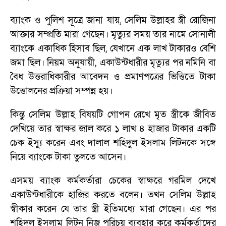
ব্যাংক ও পুলিশ সূত্রে জানা যায়, সেলিম উল্লাহর স্ত্রী রোজিনা
আক্তার সম্প্রতি মারা গেছেন। মৃত্যুর সময় তার নামে সোনালী
ব্যাংকে একাধিক হিসাব ছিল, যেখানে এক লাখ টাকারও বেশি
জমা ছিল। নিয়ম অনুযায়ী, একাউন্টধারীর মৃত্যুর পর নমিনি বা
বৈধ উত্তরাধিকারীর আবেদন ও প্রমাণপত্রের ভিত্তিতে টাকা
উত্তোলনের প্রক্রিয়া সম্পন্ন হয়।
কিন্তু সেলিম উল্লাহ বিষয়টি গোপন রেখে মৃত স্ত্রীকে জীবিত
দেখিয়ে তার স্বাক্ষর জাল করে ১ লাখ ৪ হাজার টাকার একটি
চেক ইস্যু করেন এবং দালাল শহিদুল ইসলাম লিটনকে সঙ্গে
নিয়ে ব্যাংকে টাকা তুলতে আসেন।
এসময় ব্যাংক কর্মকর্তারা চেকের স্বাক্ষরে গরমিল দেখে
একাউন্টধারীকে হাজির করতে বলেন। তখন সেলিম উল্লাহ
স্বীকার করেন যে তার স্ত্রী ইতিমধ্যে মারা গেছেন। এর পর
শহিদুল ইসলাম লিটন নিজ পরিচয় ব্যবহার করে কর্মকর্তাদের