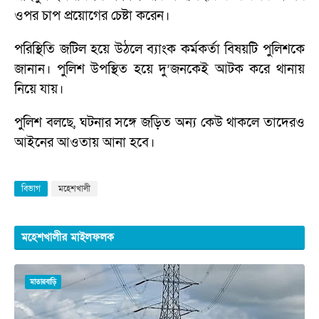
ওপর চাপ প্রয়োগের চেষ্টা করেন।
পরিস্থিতি জটিল হয়ে উঠলে ব্যাংক কর্মকর্তা বিষয়টি পুলিশকে
জানান। পুলিশ উপস্থিত হয়ে দু’জনকেই আটক করে থানায়
নিয়ে যায়।
পুলিশ বলছে, ঘটনার সঙ্গে জড়িত অন্য কেউ থাকলে তাদেরও
আইনের আওতায় আনা হবে।
বিভাগ
মহেশখালী
মহেশখালীর মাইলফলক
মাতারবাড়ি