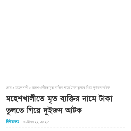
হোম
মহেশখালী
মহেশখালীতে মৃত ব্যক্তির নামে টাকা তুলতে গিয়ে দুইজন আটক
মহেশখালীতে মৃত ব্যক্তির নামে টাকা
তুলতে গিয়ে দুইজন আটক
নিউজরুম
অক্টোবর ২২, ২০২৫