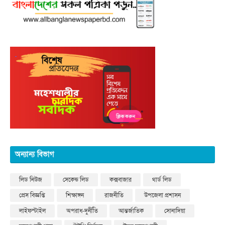
অন্যান্য বিভাগ
লিড নিউজ
সেকেন্ড লিড
কক্সবাজার
থার্ড লিড
প্রেস বিজ্ঞপ্তি
শিক্ষাঙ্গন
রাজনীতি
উপজেলা প্রশাসন
লাইফস্টাইল
অপরাধ-দুর্নীতি
আন্তর্জাতিক
সোনাদিয়া