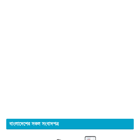
বাংলাদেশের সকল সংবাদপত্র