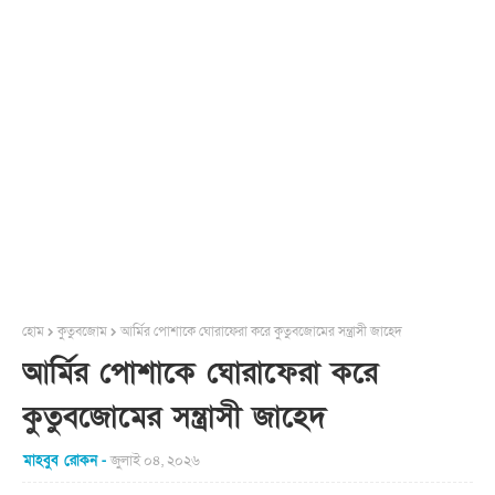
হোম
কুতুবজোম
আর্মির পোশাকে ঘোরাফেরা করে কুতুবজোমের সন্ত্রাসী জাহেদ
আর্মির পোশাকে ঘোরাফেরা করে
কুতুবজোমের সন্ত্রাসী জাহেদ
মাহবুব রোকন
জুলাই ০৪, ২০২৬