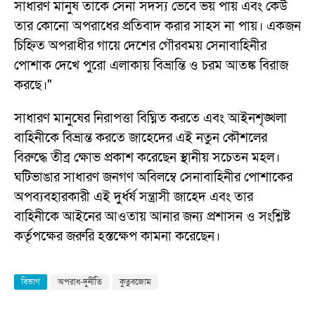
সাধারণ মানুষ তাকে সেনা সদস্য ভেবে ভয় পায় এবং কেউ
তার কোনো অপরাধের প্রতিবাদ করার সাহস না পায়। একজন
চিহ্নিত অপরাধীর গায়ে দেশের গৌরবময় সেনাবাহিনীর
পোশাক দেখে পুরো এলাকায় বিভ্রান্তি ও চরম আতঙ্ক বিরাজ
করছে।"
সাধারণ মানুষের নিরাপত্তা বিঘ্নিত করতে এবং আইনশৃঙ্খলা
বাহিনীকে বিভ্রান্ত করতে জাহেদের এই নতুন কৌশলের
বিরুদ্ধে তীব্র ক্ষোভ প্রকাশ করেছেন স্থানীয় সচেতন মহল।
ঘটিভাঙার সাধারণ জনগণ অবিলম্বে সেনাবাহিনীর পোশাকের
অপব্যবহারকারী এই দুর্ধর্ষ সন্ত্রাসী জাহেদ এবং তার
বাহিনীকে আইনের আওতায় আনার জন্য প্রশাসন ও সংশ্লিষ্ট
কর্তৃপক্ষের জরুরি হস্তক্ষেপ কামনা করেছেন।
বিভাগ
অপরাধ-দুর্নীতি
কুতুবজোম