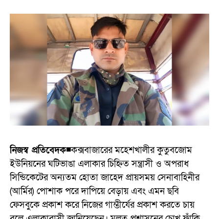
নিজস্ব প্রতিবেদক◾
কক্সবাজারের মহেশখালীর কুতুবজোম
ইউনিয়নের ঘটিভাঙা এলাকার চিহ্নিত সন্ত্রাসী ও অপরাধ
সিন্ডিকেটের অন্যতম হোতা জাহেদ প্রায়সময় সেনাবাহিনীর
(আর্মির) পোশাক পরে দাপিয়ে বেড়ায় এবং এমন ছবি
ফেসবুকে প্রকাশ করে নিজের গাম্ভীর্যের প্রকাশ করতে চায়
বলে এলাকাবাসী জানিয়েছেন। মূলত প্রশাসনের চোখ ফাঁকি