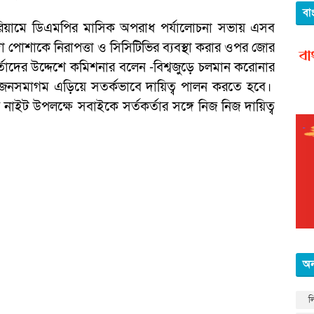
বা
িয়ামে ডিএমপির মাসিক অপরাধ পর্যালোচনা সভায় এসব
 পোশাকে নিরাপত্তা ও সিসিটিভির ব্যবস্থা করার ওপর জোর
র্তাদের উদ্দেশে কমিশনার বলেন -বিশ্বজুড়ে চলমান করোনার
 জনসমাগম এড়িয়ে সতর্কভাবে দায়িত্ব পালন করতে হবে।
 নাইট উপলক্ষে সবাইকে সর্তকর্তার সঙ্গে নিজ নিজ দায়িত্ব
অন
ল