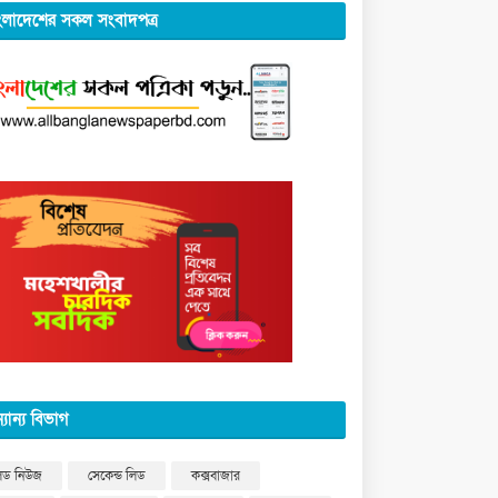
ংলাদেশের সকল সংবাদপত্র
্যান্য বিভাগ
িড নিউজ
সেকেন্ড লিড
কক্সবাজার