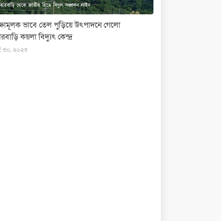
ক্ষামূলক ভাবে তেল পুড়িয়ে উৎপাদনে গেলো
রবাড়ি কয়লা বিদ্যুৎ কেন্দ্র
ই ৩০, ২০২৩