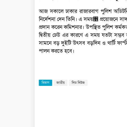
আজ সকালে ঢাকার রাজারবাগ পুলিশ অডিটর
নির্দেশনা দেন তিনি। এ সময়৥ প্রয়োজনে সাদা
প্রদান করেন কমিশনার। উপস্থিত পুলিশ কর্মক
দ্বিতীয় ঢেউ এর কারণে এ সময় যতটা সম্ভব
সামনে বড় দুইটি উৎসব বড়দিন ও থার্টি ফার্স্ট
পালন করতে হবে।
বিভাগ
জাতীয়
লিড নিউজ