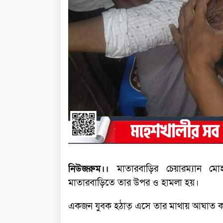
নিউজরুম।।
মাতারবাড়ির চেয়ারম্যান ম
মাতারবাড়িতে তার উপর ও হামলা হয়।
একজন যুবক হঠাত্ এসে তার মাথায় আঘাত কর