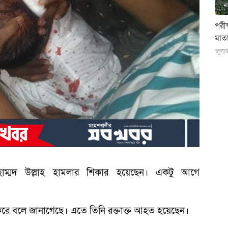
পরী
মাতা
জুলা
োহাম্মদ উল্লাহ হামলার শিকার হয়েছেন। একটু আগে
ে বলে জানাগেছে। এতে তিনি রক্তাক্ত আহত হয়েছেন।