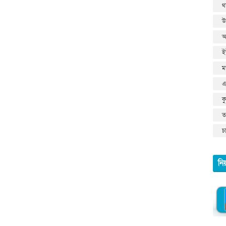
থ
উ
আ
ই
ম
এ
ক
তথ
চ
নি