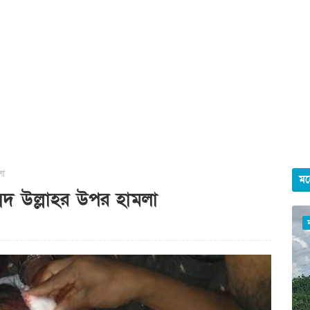
লা
মহ
্মদ উল্লাহর উপর হামলা