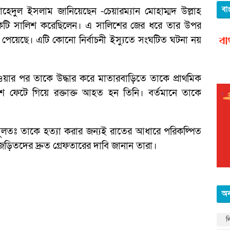
বা
েদুল ইসলাম জানিয়েছেন -চেয়ারম্যান মোহাম্মদ উল্লাহ
একটি সালিশ করেছিলেন। এ সালিশের জের ধরে তার উপর
য পেয়েছে। এটি কোনো নির্বাচনী ইস্যুতে সংঘটিত ঘটনা নয়
ত হওয়ার পর তাকে উদ্ধার করে মাতারবাড়িতে তাকে প্রাথমিক
 ফেটে গিয়ে রক্তাক্ত আহত হন তিনি। বর্তমানে তাকে
 -মূলতঃ তাকে হত্যা করার জন্যই রাতের আধারে পরিকল্পিত
ড়িতদের দ্রুত গ্রেফতারের দাবি জানান তারা।
অন
ল