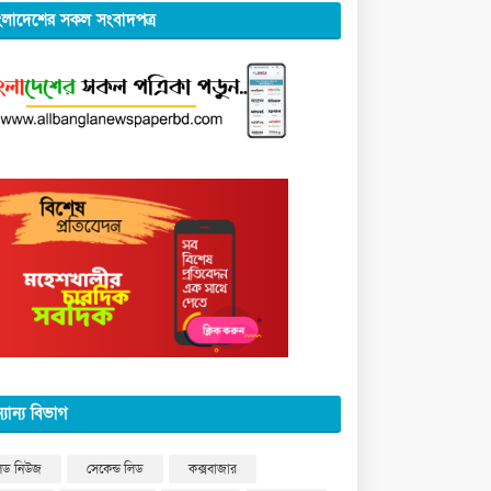
ংলাদেশের সকল সংবাদপত্র
্যান্য বিভাগ
িড নিউজ
সেকেন্ড লিড
কক্সবাজার