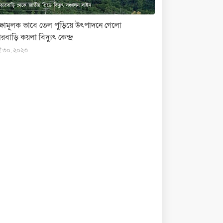
ক্ষামূলক ভাবে তেল পুড়িয়ে উৎপাদনে গেলো
রবাড়ি কয়লা বিদ্যুৎ কেন্দ্র
ই ৩০, ২০২৩