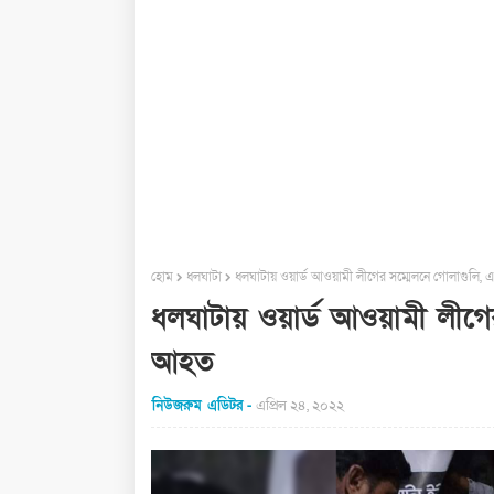
হোম
ধলঘাটা
ধলঘাটায় ওয়ার্ড আওয়ামী লীগের সম্মেলনে গোলাগুলি, এ
ধলঘাটায় ওয়ার্ড আওয়ামী লীগের
আহত
নিউজরুম এডিটর
এপ্রিল ২৪, ২০২২