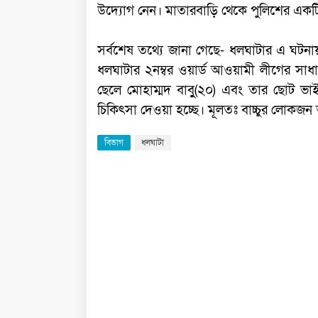
উদ্যোগ নেন। মাতারবাড়ি থেকে পুলিশের এক
সর্বশেষ তথ্যে জানা গেছে- ধলঘাটার এ ঘট
ধলঘাটার ২নম্বর ওয়ার্ড আওয়ামী লীগের সাধ
ছেলে মোহাম্মদ বাবুু(২০) এবং তার ছোট 
চিকিৎসা দেওয়া হচ্ছে। মূলতঃ বাচ্চুর লোকজন
বিভাগ
ধলঘাটা