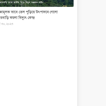
ক্ষামূলক ভাবে তেল পুড়িয়ে উৎপাদনে গেলো
রবাড়ি কয়লা বিদ্যুৎ কেন্দ্র
ই ৩০, ২০২৩