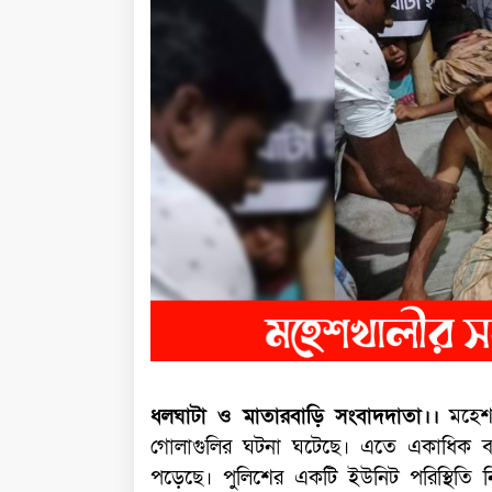
ধলঘাটা ও মাতারবাড়ি সংবাদদাতা।।
মহেশখ
গোলাগুলির ঘটনা ঘটেছে। এতে একাধিক ব্
পড়েছে। পুলিশের একটি ইউনিট পরিস্থিতি নি