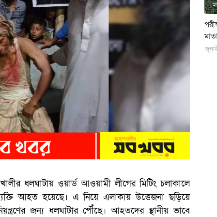
পরী
মাতা
জুলা
ালীর ধলঘাটায় ওয়ার্ড আওয়ামী লীগের মিটিং চলাকালে
যক্তি আহত হয়েছে। এ নিয়ে এলাকায় উত্তেজনা ছড়িয়ে
য়ন্ত্রণের জন্য ধলঘাটার পৌঁছে। আহতদের স্থানীয় ভাবে