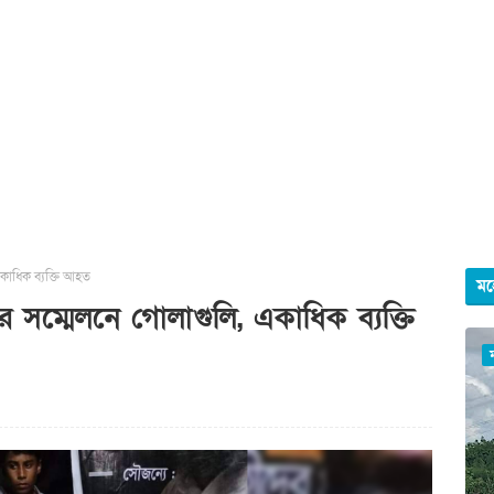
কাধিক ব্যক্তি আহত
মহ
 সম্মেলনে গোলাগুলি, একাধিক ব্যক্তি