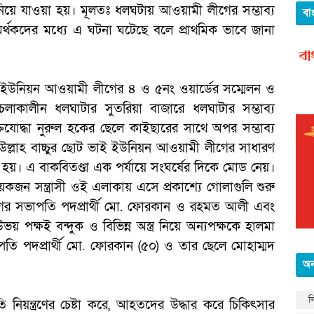
ে নিয়ে যাওয়া হয়। মূলতঃ ধলঘটায় আওয়ামী লীগের সম্ভাব্য
বা
মী-সমর্থকদের মধ্যে এ ঘটনা ঘটেছে বলে প্রাথমিক ভাবে জানা
টা ইউনিয়ন আওয়ামী লীগের ৪ ও ৫নং ওয়ার্ডের সম্মেলন ও
লাকালীন ধলঘাটার সুতরিয়া বাজারে ধলঘাটার সম্ভাব্য
্তিযোদ্ধা নুরুল হকের ছেলে কাইছারের সাথে অপর সম্ভাব্য
ান উল্লাহ বাচ্চুর ছোট ভাই ইউনিয়ন আওয়ামী লীগের সাধারণ
 হয়। এ বাকবিতণ্ডা এক পর্যায়ে সংঘর্ষের দিকে মোড নেয়।
কজন সন্ত্রাসী ওই এলাকায় এসে প্রকাশ্যে গোলাগুলি শুরু
গের সভাপতি পদপ্রার্থী মো. ফোরকান ও রহমত আলী এবং
 পক্ষই বন্দুক ও বিভিন্ন অস্ত্র নিয়ে অন্যপক্ষকে হালমা
ি পদপ্রার্থী মো. ফোরকান (৫০) ও তার ছেলে মোহাম্মদ
অন
ল
িয়ন্ত্রণের চেষ্টা করে, আহতদের উদ্ধার করে চিকিৎসার