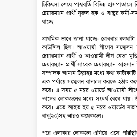
চিকিৎসা শেষে পাশ্ববর্তি বিভিন্ন হাসপাতাল
চেয়ারম্যান প্রার্থী নৃরুল হক ও বাচ্চুর কর্
যাচ্ছে।
প্রাথমিক ভাবে জানা যাচ্ছে- রোববার ধলঘা
কাউন্সিল ছিল। আওয়ামী লীগের সম্মেলন চ
চেয়ারম্যান প্রার্থী ও আওয়ামী লীগ নেতা মুক
চেয়ারম্যান প্রার্থী সাবেক চেয়ারম্যান আহস
সম্পাদক আমান উল্লাহর মধ্যে কথা কাটাকাটি
এক পর্যায়ে সম্মেলন বানচাল করতে হঠাৎ কয়ে
করে। এ সময় ৫ নম্বর ওয়ার্ডে আওয়ামী লী
তাদের লোকজনের মধ্যে সংঘর্ষ বেধে যায়। উভয়
করে। এতে আহত হয় ৫ নম্বর ওয়ার্ডের সভাপত
বাবু(২০)সহ আরও কয়েকজন।
পরে এলাকার লোকজন এগিয়ে এসে পরিস্থিতি ন