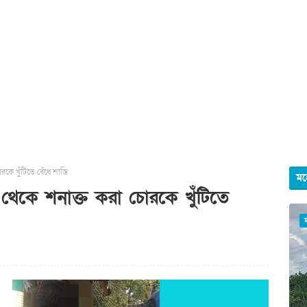
ে খুঁটিতে বেঁধে শাস্তি
মহ
থেকে শনাক্ত করা চোরকে খুঁটিতে