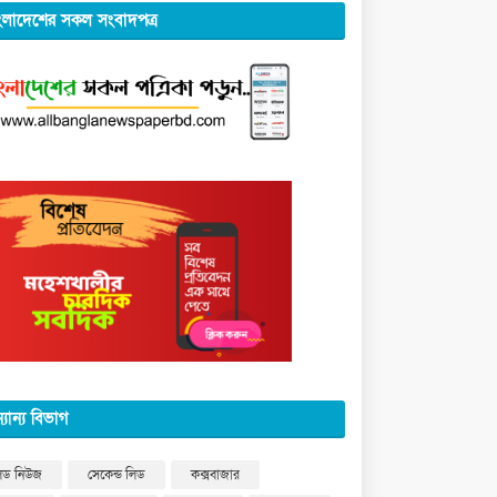
ংলাদেশের সকল সংবাদপত্র
্যান্য বিভাগ
িড নিউজ
সেকেন্ড লিড
কক্সবাজার