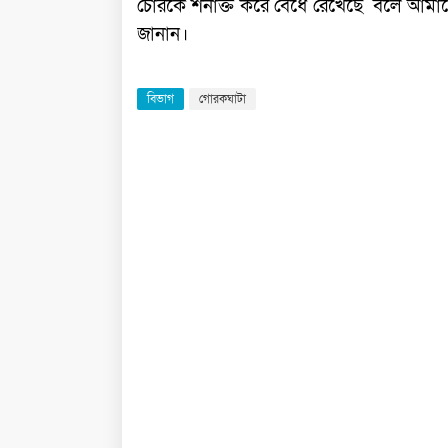
চোরকে শনাক্ত করে বেঁধে রেখেছে বলে আমাক
জানান।
বিভাগ
গোরকঘাটা