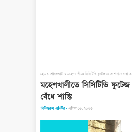
হোম
গোরকঘাটা
মহেশখালীতে সিসিটিভি ফুটেজ থেকে শনাক্ত করা চোরক
মহেশখালীতে সিসিটিভি ফুটেজ 
বেঁধে শাস্তি
নিউজরুম এডিটর
এপ্রিল ০৮, ২০২৩