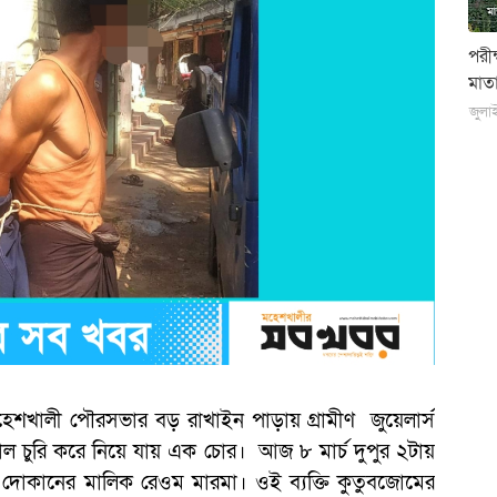
পরী
মাতা
জুলা
েশখালী পৌরসভার বড় রাখাইন পাড়ায় গ্রামীণ জুয়েলার্স
 দোল চুরি করে নিয়ে যায় এক চোর। আজ ৮ মার্চ দুপুর ২টায়
 দোকানের মালিক রেওম মারমা। ওই ব্যক্তি কুতুবজোমের