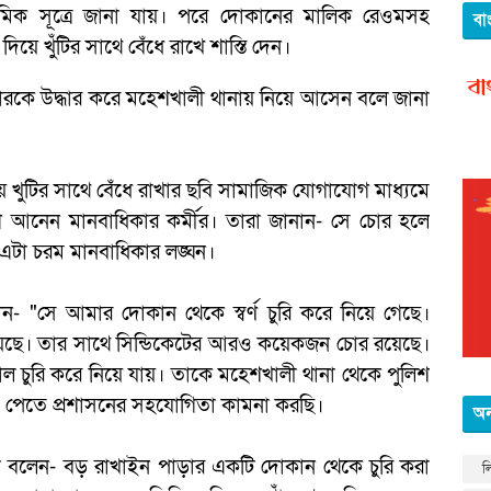
াথমিক সূত্রে জানা যায়। পরে দোকানের মালিক রেওমসহ
বা
দিয়ে খুঁটির সাথে বেঁধে রাখে শাস্তি দেন।
চোরকে উদ্ধার করে মহেশখালী থানায় নিয়ে আসেন বলে জানা
ে খুটির সাথে বেঁধে রাখার ছবি সামাজিক যোগাযোগ মাধ্যমে
 আনেন মানবাধিকার কর্মীর। তারা জানান- সে চোর হলে
এটা চরম মানবাধিকার লঙ্ঘন।
- "সে আমার দোকান থেকে স্বর্ণ চুরি করে নিয়ে গেছে।
য়েছে। তার সাথে সিন্ডিকেটের আরও কয়েকজন চোর রয়েছে।
াল চুরি করে নিয়ে যায়। তাকে মহেশখালী থানা থেকে পুলিশ
 পেতে প্রশাসনের সহযোগিতা কামনা করছি।
অন
রমা বলেন- বড় রাখাইন পাড়ার একটি দোকান থেকে চুরি করা
ল