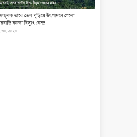
ক্ষামূলক ভাবে তেল পুড়িয়ে উৎপাদনে গেলো
রবাড়ি কয়লা বিদ্যুৎ কেন্দ্র
ই ৩০, ২০২৩