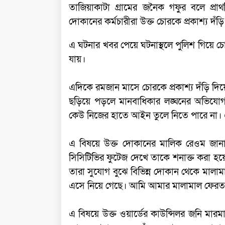
তাজিয়াকাটা গ্রামের জনৈক গফুর বলে প্র
দোকানের কর্মচারীরা উক্ত চোরকে প্রকাশ্য দঁড়ি 
এ ঘটনার খবর পেয়ে ঘটনাস্থলে পুলিশ গিয়ে 
যায়।
এদিকে রমজান মাসে চোরকে প্রকাশ্য দঁড়ি দিয়
ছড়িয়ে পড়লে মানবাধিকার লঙ্ঘনের অভিযোগ
কেউ নিজের হাতে আইন তুলে নিতে পারে না। 
এ বিষয়ে উক্ত দোকানের মালিক রেওম জানান
সিসিটিভির ফুটেজ দেখে তাকে শনাক্ত করা হ
তারা সুযোগ বুঝে বিভিন্ন দোকান থেকে মালাম
এসে নিয়ে গেছে। আমি আমার মালামাল ফেরত
এ বিষয়ে উক্ত ওয়ার্ডের কাউন্সিলর জনি মা