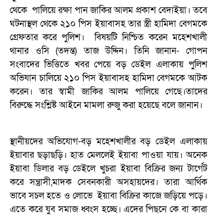
থেকে পালিয়ে রক্ষা পান জাকির আলম প্রকাশ বেদাইয়া। তবে
ঘটনাস্থল থেকে ২১০ পিস ইয়াবাসহ তার স্ত্রী হামিদা বেগমকে
গ্রেফতার করে পুলিশ। বিষয়টি নিশ্চিত করেন মহেশখালী
থানার ওসি (তদন্ত) তাজ উদ্দিন। তিনি জানান- গোপন
সংবাদের ভিত্তিতে খবর পেয়ে বড় ডেইল এলাকায় পুলিশ
অভিযান চালিয়ে ২১০ পিস ইয়াবাসহ হামিদা বেগমকে আটক
করেন। তার স্বামী জাকির আলম পালিয়ে গেছে।তাদের
বিরুদ্ধে সংশ্লিষ্ট আইনে মামলা রুজু করা হয়েছে বলে জানান।
স্থানীয়দের অভিযোগ-বড় মহেশখালীর বড় ডেইল এলাকায়
ইয়াবার ছড়াছড়ি। হাত মেললেই ইয়াবা পাওয়া যায়। অনেক
ইয়াবা ডিলার বড় ডেইলে খুচরা ইয়াবা বিক্রির জন্য টার্গেট
করে সন্ত্রাসী,মাদক সেবনকারী অসহায়দের। তারা আর্থিক
ভাবে সচল হতে ও লোভে ইয়াবা বিক্রির কাজে জড়িয়ে পড়ে।
এতে করে যুব সমাজ ধ্বংস হচ্ছে। এদের পিছনে কে বা কারা