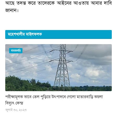
আছে তদন্ত করে তাদেরকে আইনের আওতায় আনার দাবি
জানান।
মহেশখালীর মাইলফলক
মাতারবাড়ি
পরীক্ষামূলক ভাবে তেল পুড়িয়ে উৎপাদনে গেলো মাতারবাড়ি কয়লা
বিদ্যুৎ কেন্দ্র
জুলাই ৩০, ২০২৩