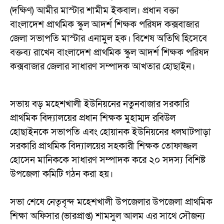
(দক্ষিণ) আমীর মাস্টার শামীম ইকবাল। প্রধান বক্তা
বাংলাদেশ প্রাথমিক স্কুল আদর্শ শিক্ষক পরিষদ কক্সবাজার
জেলা সভাপতি মাস্টার এনামুল হক। বিশেষ অতিথি হিসেবে
বক্তব্য রাখেন বাংলাদেশ প্রাথমিক স্কুল আদর্শ শিক্ষক পরিষদ
কক্সবাজার জেলার সাধারণ সম্পাদক আখতার হোছাইন।
সভায় বড় মহেশখালী ইউনিয়নের নতুনবাজার সরকারি
প্রাথমিক বিদ্যালয়ের প্রধান শিক্ষক মুহাম্মদ রবিউল
হোছাইনকে সভাপতি এবং হোয়ানক ইউনিয়নের ধলঘাটপাড়া
সরকারি প্রাথমিক বিদ্যালয়ের সহকারী শিক্ষক তোফাজ্জল
হোসেন মানিককে সাধারণ সম্পাদক করে ২০ সদস্য বিশিষ্ট
উপজেলা কমিটি গঠন করা হয়।
সভা শেষে নেতৃবৃন্দ মহেশখালী উপজেলার উপজেলা প্রাথমিক
শিক্ষা অফিসার (ভারপ্রাপ্ত) শামসুল আলম এর সাথে সৌজন্য