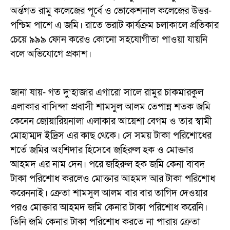
অর্ন্তগত রামু কলেজের পূর্বে ও ভোকেশনাল কলেজের উত্তর-
পশ্চিম পাশে এ জমি। রাতে ভরাট কার্যক্রম চলাকালে প্রতিকার
চেয়ে ৯৯৯ ফোন করেও কোনো সহযোগীতা পাওয়া যায়নি
বলে অভিযোগে প্রকাশ।
জানা যায়- গত দু‘হাজার এগারো সালে রামুর চাকমারকুল
এলাকার বাসিন্দা প্রবাসী শামসুল আলম তেপান্ন শতক জমি
কেনেন জোয়ারিয়নালা এলাকার আয়েশা বেগম ও তার স্বামী
মোহাম্মদ ইদ্রিস এর কাছ থেকে। সে সময় টাকা পরিশোধের
শর্তে জমির অংশিদার হিসেবে জহিরুল হক ও মোক্তার
আহমদ এর নাম দেন। পরে জহিরুল হক জমি কেনা বাবদ
টাকা পরিশোধ করলেও মোক্তার আহমদ আর টাকা পরিশোধ
করেননাই। ক্রেতা শামসুল আলম বার বার তাগিদ দেওয়ার
পরও মোক্তার আহমদ জমি কেনার টাকা পরিশোধ করেনি।
তিনি জমি কেনার টাকা পরিশোধ করতে না পারায় ক্রেতা