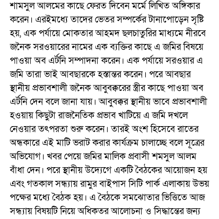
শামসুল আলমের কাছে ফেরত দিবেন মর্মে লিখিত অঙ্গিকার
করেন। এরইমধ্যে তাদের ভেতর সম্পর্কের টানাপোড়েন সৃষ্টি
হয়, এক পর্যায়ে মোকতার আহমদ ছলচাতুরির মাধ্যমে নীরবে
জনৈক সরওয়ারের নামের এক ব্যক্তির কাছে এ জমির বিষয়ে
পাওয়া অব এর্টনি সম্পাদনা করেন। এক পর্যায়ে সরওয়ার এ
জমি তারা ভাই আবছারকে হস্তান্তর করেন। পরে আবছার
স্থানীয় প্রভাবশালী জনৈক আবুবক্করের স্ত্রীর কাছে পাওয়া অব
এর্টনি দেন বলে জানা যায়। আবুবক্কর স্থানীয় ভাবে প্রভাবশালী
হওয়ায় কিছুটা রাজনৈতিক প্রভাব খাটিয়ে এ জমি দখলে
নেওয়ার তৎপরতা শুরু করেন। তারই অংশ হিসেবে রাতের
অন্ধকারে এই মাটি ভরাট করার কার্যক্রম চালাচ্ছে বলে সূত্রের
অভিযোগ। খবর পেয়ে জমির মালিক প্রবাসী শমসুল আলম
বাঁধা দেন। পরে স্থানীয় উদ্যেগে একটি বৈঠকের আয়োজন হয়
এবং গতকাল সন্ধ্যায় রামুর বাইপাস সিটি পার্ক এলাকায় উভয়
পক্ষের মধ্যে বৈঠক হয়। এ বৈঠকে সমঝোতার ভিত্তিতে আজ
সন্ধ্যায় বিষয়টি নিয়ে অধিকতর আলোচনা ও সিদ্ধান্তের জন্য