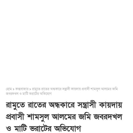
হোম
কক্সবাজার
রামুতে রাতের অন্ধকারে সন্ত্রাসী কায়দায় প্রবাসী শামসুল আলমের জমি
জবরদখল ও মাটি ভরাটের অভিযোগ
রামুতে রাতের অন্ধকারে সন্ত্রাসী কায়দায়
প্রবাসী শামসুল আলমের জমি জবরদখল
ও মাটি ভরাটের অভিযোগ