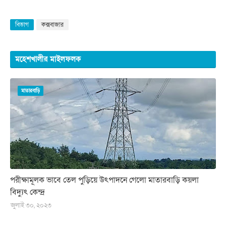
বিভাগ
কক্সবাজার
মহেশখালীর মাইলফলক
মাতারবাড়ি
পরীক্ষামূলক ভাবে তেল পুড়িয়ে উৎপাদনে গেলো মাতারবাড়ি কয়লা
বিদ্যুৎ কেন্দ্র
জুলাই ৩০, ২০২৩