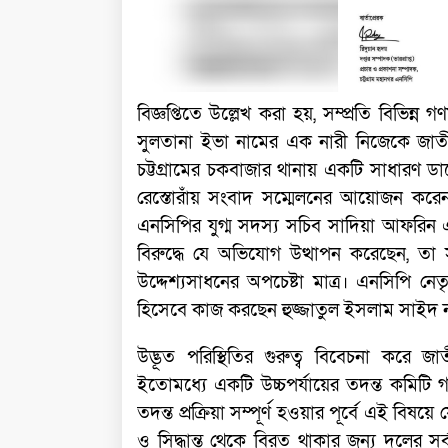
বিজ্ঞপ্তিতে উল্লেখ করা হয়, সম্প্রতি বিভিন্ন
সুলতানা ইভা নামের এক নারী নিজেকে জাতীয়
চট্টগ্রামের চকবাজার থানায় একটি সাধারণ ড
রেস্তোরাঁয় সংবাদ সম্মেলনের আয়োজন করেন।
এনসিপির যুগ্ম সদস্য সচিব সাদিয়া আফরিন 
বিরুদ্ধে যে অভিযোগ উত্থাপন করেছেন, তা সম
উদ্দেশ্যসাধনের অপচেষ্টা মাত্র। এনসিপি নেতৃব
হিসেবে কাজ করছেন হুজ্জাতুল ইসলাম সাইদ ন
উদ্ভূত পরিস্থিতির গুরুত্ব বিবেচনা করে জা
ইতোমধ্যে একটি উচ্চপর্যায়ের তদন্ত কমিটি 
তদন্ত প্রক্রিয়া সম্পূর্ণ হওয়ার পূর্বে এই বিষয়
ও সিদ্ধান্ত থেকে বিরত থাকার জন্য দলের সর্ব