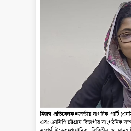
নিজস্ব প্রতিবেদক◾
জাতীয় নাগরিক পার্টি (এনস
এবং এনসিপি চট্টগ্রাম বিভাগীয় সাংগঠনিক সম
সম্পূর্ণ উদ্দেশ্যপ্রণোদিত, ভিত্তিহীন ও মা