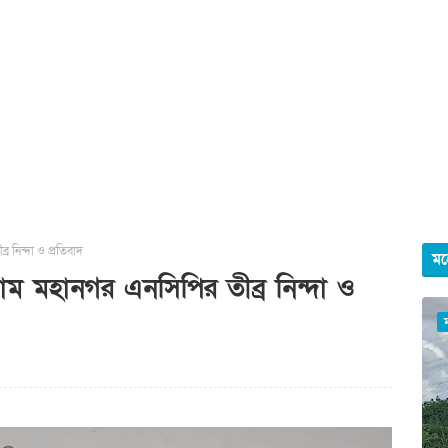
র নিন্দা ও প্রতিবাদ
মহ
্রাম মহানগর এনসিপির তীব্র নিন্দা ও