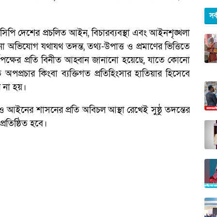
সর
নসিপি দেশের প্রচলিত আইন, বিচারব্যবস্থা এবং আইনশৃঙ্খলা
কোনো অভিযোগ যথাযথ তদন্ত, তথ্য-উপাত্ত ও প্রমাণের ভিত্তিতে
কর্তৃপক্ষের প্রতি বিনীত আহ্বান জানানো হয়েছে, যাতে কোনো
িত অপপ্রচার কিংবা ব্যক্তিগত প্রতিহিংসার হাতিয়ার হিসেবে
ি না হয়।
ও আইনের শাসনের প্রতি অবিচল আস্থা রেখেই সুষ্ঠু তদন্তের
্রতিষ্ঠিত হবে।