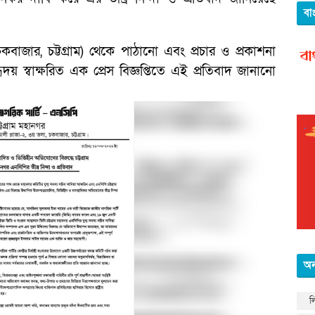
বা
চকবাজার, চট্টগ্রাম) থেকে পাঠানো এবং প্রচার ও প্রকাশনা
হৃদয় স্বাক্ষরিত এক প্রেস বিজ্ঞপ্তিতে এই প্রতিবাদ জানানো
অন
ল