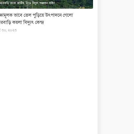
ক্ষামূলক ভাবে তেল পুড়িয়ে উৎপাদনে গেলো
রবাড়ি কয়লা বিদ্যুৎ কেন্দ্র
ই ৩০, ২০২৩