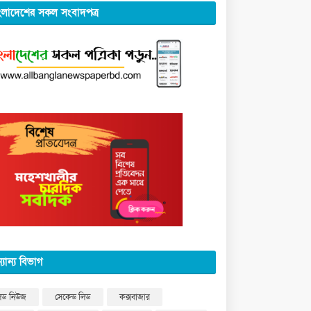
ংলাদেশের সকল সংবাদপত্র
্যান্য বিভাগ
িড নিউজ
সেকেন্ড লিড
কক্সবাজার