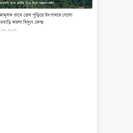
ক্ষামূলক ভাবে তেল পুড়িয়ে উৎপাদনে গেলো
রবাড়ি কয়লা বিদ্যুৎ কেন্দ্র
ই ৩০, ২০২৩