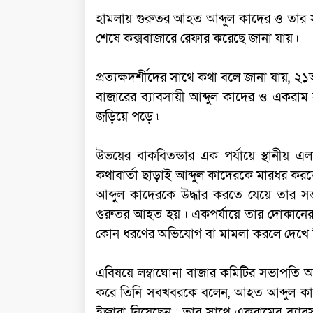
হামলায় গুরুতর আহত আব্দুল কাদের ও তার স
শেষে কক্সবাজারে রেফার করেছে জানা যায় ৷
প্রত্যক্ষদর্শীদের সাথে কথা বলে জানা যায়, ২১আ
বাজারের ব্যাবসায়ী আব্দুল কাদের ও একরাম 
জড়িয়ে পড়ে ৷
উভয়ের বাকবিতন্ডার এক পর্যায়ে স্থানীয় এলা
কথাবার্তা ছাড়াই আব্দুল কাদেরকে মারধর করত
আব্দুল কাদেরকে উদ্ধার করতে যেয়ে তার স
গুরুতর আহত হয় ৷ একপর্যায়ে তার দোকানের ক
কোন ধরণের অভিযোগ বা মামলা করলে দেখে নিব
এবিষয়ে লম্বাঘোনা বাজার কমিটির সভাপতি আব
করে তিনি সবখবরকে বলেন, আহত আব্দুল কাদ
ইজারা নিয়েছেন ৷ তার সাথে একরামের ব্যা