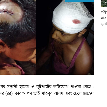
পরী
মাতা
জুলা
উপর সন্ত্রাসী হামলা ও লুটপাটের অভিযোগ পাওয়া গেছে ৷
 কাদের (৪৫), তার আপন ভাই মাহবুব আলম এবং ছেলে জাহেদ