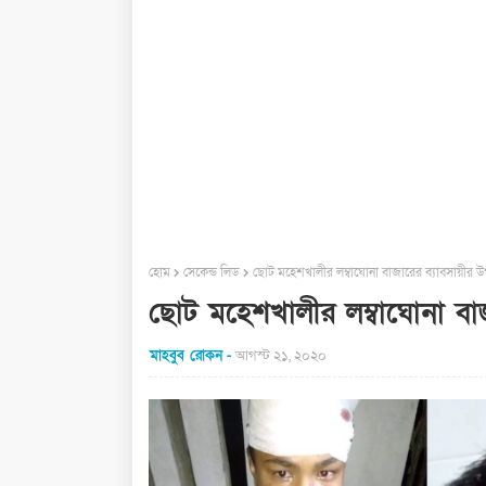
হোম
সেকেন্ড লিড
ছোট মহেশখালীর লম্বাঘোনা বাজারের ব্যাবসায়ীর উ
ছোট মহেশখালীর লম্বাঘোনা বাজ
মাহবুব রোকন
আগস্ট ২১, ২০২০