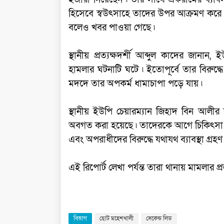
হিসেবে স্বউৎসাহে তাদের উপর আক্রমণ করে 
বলেও খবর পাওয়া গেছে ৷
স্থানীয় প্রত্যক্ষদর্শী আব্দুল কাদের জান
হামলার ঘটনাটি ঘটে ৷ ইতোপূর্বে তার বিরুদ্ধ
মদদে তার অপকর্ম ধামাচাপা পড়ে যায় ৷
স্থানীয় ইউপি চেয়ারম্যান জিহাদ বিন আলী
অবগত করা হয়েছে ৷ তাদেরকে আগে চিকিৎসা গ্
এবং অপরাধীদের বিরুদ্ধে যথাযথ ব্যাবস্থা গ্রহ
এই রিপোর্ট লেখা পর্যন্ত তারা থানায় মামলার প্রস
বিভাগ
ছোট মহেশখালী
সেকেন্ড লিড