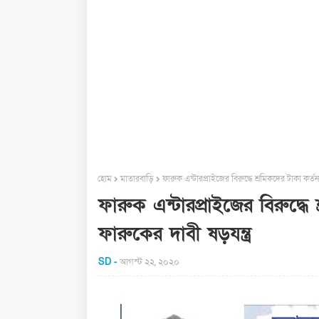
হোম
মাতারবাড়ি
ফারুক এন্টারপ্রাইজের বিরুদ্ধে শ্রমিকদের টাকা কর্
ফারুক এন্টারপ্রাইজের বিরুদ্ধ
ফারুকের দাবী ষড়যন্ত্র
SD
আগস্ট ২২, ২০২০