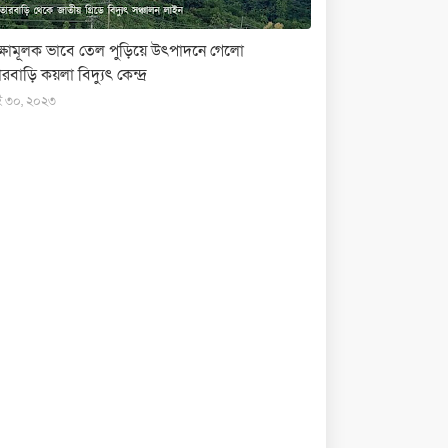
ক্ষামূলক ভাবে তেল পুড়িয়ে উৎপাদনে গেলো
রবাড়ি কয়লা বিদ্যুৎ কেন্দ্র
ই ৩০, ২০২৩