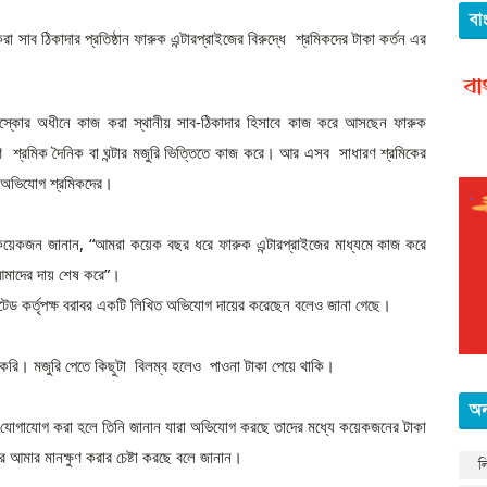
বা
া সাব ঠিকাদার প্রতিষ্ঠান ফারুক এন্টারপ্রাইজের বিরুদ্ধে শ্রমিকদের টাকা কর্তন এর
ি পস্কোর অধীনে কাজ করা স্থানীয় সাব-ঠিকাদার হিসাবে কাজ করে আসছেন ফারুক
ণ শ্রমিক দৈনিক বা ঘন্টার মজুরি ভিত্তিতে কাজ করে। আর এসব সাধারণ শ্রমিকের
ছে অভিযোগ শ্রমিকদের।
হ কয়েকজন জানান, “আমরা কয়েক বছর ধরে ফারুক এন্টারপ্রাইজের মাধ্যমে কাজ করে
আমাদের দায় শেষ করে”।
মিটেড কর্তৃপক্ষ বরাবর একটি লিখিত অভিযোগ দায়ের করেছেন বলেও জানা গেছে।
 করি। মজুরি পেতে কিছুটা বিলম্ব হলেও পাওনা টাকা পেয়ে থাকি।
অন
থে যোগাযোগ করা হলে তিনি জানান যারা অভিযোগ করছে তাদের মধ্যে কয়েকজনের টাকা
 আমার মানক্ষুণ করার চেষ্টা করছে বলে জানান।
ল