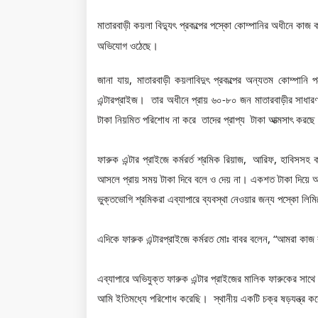
মাতারবাড়ী কয়লা বিদ্যুৎ প্রকল্পের পস্কো কোম্পানির অধীনে কাজ কর
অভিযোগ ওঠেছে।
জানা যায়, মাতারবাড়ী কয়লাবিদুৎ প্রকল্পের অন্যতম কোম্পান
এন্টারপ্রাইজ। তার অধীনে প্রায় ৬০-৮০ জন মাতারবাড়ীর সাধার
টাকা নিয়মিত পরিশোধ না করে তাদের প্রাপ্য টাকা আত্মসাৎ কর
ফারুক এন্টার প্রাইজে কর্মরর্ত শ্রমিক রিয়াজ, আরিফ, হাবিসস
আসলে প্রায় সময় টাকা দিবে বলে ও দেয় না। একশত টাকা দিয়ে 
ভুক্তভোগি শ্রমিকরা এব্যাপারে ব্যবস্থা নেওয়ার জন্য পস্কো লি
এদিকে ফারুক এন্টারপ্রাইজে কর্মরত মোঃ বাবর বলেন, “আমরা কাজ
এব্যাপারে অভিযুক্ত ফারুক এন্টার প্রাইজের মালিক ফারুকের সা
আমি ইতিমধ্যে পরিশোধ করেছি। স্থানীয় একটি চক্র ষড়যন্ত্র করে