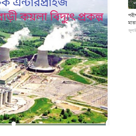
পরী
মাতা
জুলা