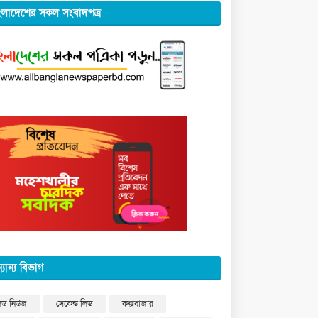
ংলাদেশের সকল সংবাদপত্র
্যান্য বিভাগ
িড নিউজ
সেকেন্ড লিড
কক্সবাজার