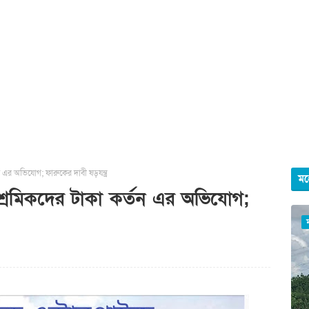
তন এর অভিযোগ; ফারুকের দাবী ষড়যন্ত্র
মহ
ে শ্রমিকদের টাকা কর্তন এর অভিযোগ;