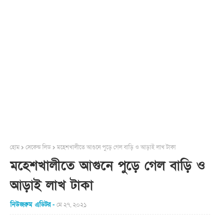
হোম
সেকেন্ড লিড
মহেশখালীতে আগুনে পুড়ে গেল বাড়ি ও আড়াই লাখ টাকা
মহেশখালীতে আগুনে পুড়ে গেল বাড়ি ও
আড়াই লাখ টাকা
নিউজরুম এডিটর
মে ২৭, ২০২১