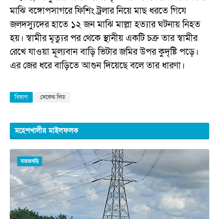
মাঝি বঙ্গোপসাগরে ফিশিং ট্রলার নিয়ে মাছ ধরতে গিযে
জলদস্যুদের হাতে ১২ জন মাঝি মাল্লা হত্যার ঘটনায় নিহত
হয়। স্বামীর মৃত্যুর পর থেকে স্থানীয় একটি চক্র তার স্বামীর
রেখে যাওয়া মূল্যবান বাড়ি ভিটার জমির উপর কুদৃষ্টি পড়ে।
এর জের ধরে বাড়িতে আগুন দিয়েছে বলে তার ধারণা।
বিভাগ
সেকেন্ড লিড
মহেশখালীর মাইলফলক
মাতারবাড়ি