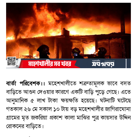
বার্তা পরিবেশক।।
মহেশখালীতে শত্রুতামূলক ভাবে বসত
বাড়িতে আগুন দেওয়ার কারণে একটি বাড়ি পুড়ে গেছে। এতে
আনুমানিক ৫ লাখ টাকা ক্ষয়ক্ষতি হয়েছে। ঘটনাটি ঘটেছে
গতকাল ২৬ মে সকাল ১০ টায় বড় মহেশখালীর জাগিরাঘোনা
গ্রামের মৃত জকরিয়া প্রকাশ কালা মাঝির পুত্র কায়সার উদ্দিন
রোকনের বাড়িতে।