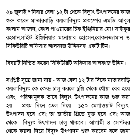
২৯ জুলাই শনিবার বেলা ১২ টা থেকে বিদ্যুৎ উৎপাদনের কাজ
শুরু করেন মাতারবাড়ি কয়লাবিদ্যুৎ প্রকল্পের এমডি আবুল
কালাম আজাদ, কোল পাওয়ারের চিফ ইঞ্জিনিয়ার মোঃ সাইফুর
রহমান,সাইট ইঞ্জিনিয়ার মনোয়ার হোসেন,রোকনজ্জামান ও
সিকিউরিটি অফিসার আলফাজ উদ্দিনসহ একটি টিম।
বিষয়টি নিশ্চিত করেন সিকিউরিটি অফিসার আলফাজ উদ্দিন।
সংশ্লিষ্ট সূত্রে জানা যায় - আজ বেলা ১২ টার দিকে মাতারবাড়ি
কয়লাবিদ্যুৎ কে কেন্দ্র চালু করলে চুল্লি থেকে ধোঁয়া বের হয়ে
এবং পরিক্ষামূলক ভাবে বিদ্যুৎ উৎপাদনের কাজ শুরু করা
হয়। প্রথম দিনে তেল দিয়ে ১৫০ মেগাওয়াট বিদ্যুৎ
উৎপাদন হবে এবং তা জাতীয় গ্রিডে যুক্ত হবে এবং আজ
থেকে বিদ্যুৎ উৎপাদন চালু থাকবে। আগামী ৪ সেপ্টম্বর
থেকে কয়লা দিয়ে বিদ্যুৎ উৎপাদন শুরু করবেন বলে জানা