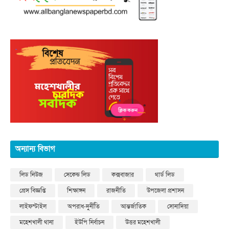
অন্যান্য বিভাগ
লিড নিউজ
সেকেন্ড লিড
কক্সবাজার
থার্ড লিড
প্রেস বিজ্ঞপ্তি
শিক্ষাঙ্গন
রাজনীতি
উপজেলা প্রশাসন
লাইফস্টাইল
অপরাধ-দুর্নীতি
আন্তর্জাতিক
সোনাদিয়া
মহেশখালী থানা
ইউপি নির্বাচন
উত্তর মহেশখালী