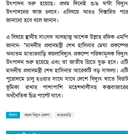
উৎপাদন শুরু হয়েছে। প্রথম দিনেই ৩/৪ ঘন্টা বিদ্যুৎ
উৎপাদনের কাজ চলবে। এবিষয়ে আরও বিস্তারিত পরে
জানানো হবে বলে জানান।
এ বিষয়ে স্থানীয় সাংসদ আলহাজ্ব আশেক উল্লাহ রফিক এমপি
জানান- "মাননীয় প্রধানমন্ত্রী শেখ হাসিনার মেঘা প্রকল্পের
অন্যতম মাতারবাড়ি কয়লাবিদ্যুৎ প্রকল্পে পরিক্ষামূলক বিদ্যুৎ
উৎপাদন শুরু হয়েছে এবং তা জাতীয় গ্রিডে যুক্ত হবে। এটি
মাননীয় প্রধানমন্ত্রী শেখ হাসিনার আরেকটি বড় সাফল্য। এটি
পুরোদমে চালু হওয়ার সাথে সাথে দেশে বিদ্যুৎ খাতে বিরাট
ভূমিকা রাখার পাশাপাশি মহেশখালীসহ কক্সবাজারের
অর্থনৈতিক চিত্র পাল্টে যাবে।
বিভাগ
কয়লা বিদ্যুৎ প্রকল্প
মাতারবাড়ি