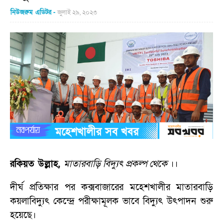
নিউজরুম এডিটর
জুলাই ২৯, ২০২৩
রকিয়ত উল্লাহ,
মাতারবাড়ি বিদ্যুৎ প্রকল্প থেকে
।।
দীর্ঘ প্রতিক্ষার পর কক্সবাজারের মহেশখালীর মাতারবাড়ি
কয়লাবিদ্যুৎ কেন্দ্রে পরীক্ষামূলক ভাবে বিদ্যুৎ উৎপাদন শুরু
হয়েছে।