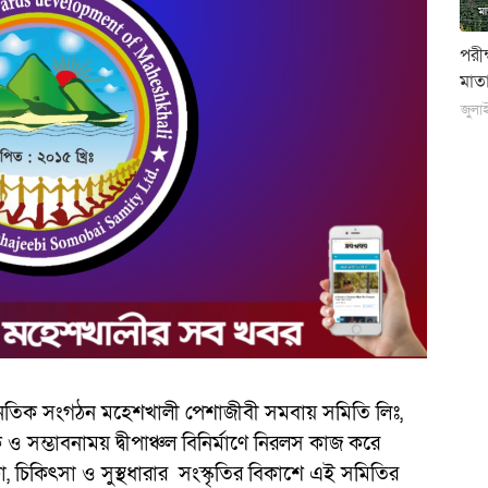
পরী
মাতা
জুলা
নৈতিক সংগঠন মহেশখালী পেশাজীবী সমবায় সমিতি লিঃ,
ও সম্ভাবনাময় দ্বীপাঞ্চল বিনির্মাণে নিরলস কাজ করে
ষা, চিকিৎসা ও সুস্থধারার সংস্কৃতির বিকাশে এই সমিতির