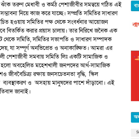
 ঝাঁক তরুণ মেধাবী ও কর্মঠ পেশাজীবীর সমন্বয়ে গঠিত এই
বা
ম্ভাবনা নিয়ে কাজ করে যাচ্ছে। সম্প্রতি সমিতির সাধারণ
বাচিত হওয়ায় সমিতির পক্ষ থেকে সংবর্ধনার আয়োজন
ভাবে বিতর্কিত করার প্রয়াস চালায়। তার নিরিখে জনৈক এক
উন্ট থেকে সমিতি, সমিতির সভাপতি ও সাধারণ সম্পাদক
স দেয়, যা সম্পূর্ণ অনভিপ্রেত ও অনাকাঙ্ক্ষিত। আমরা এর
শখালী পেশাজীবী সমবায় সমিতি লিঃ একটি সামাজিক ও
য হলো অবহেলিত মহেশখালী জনপদের আর্থ-সামাজিক
শও জীববৈচিত্র্য রক্ষায় জনসচেতনতা বৃদ্ধি, স্কিল
ের ব্যবস্থাকরণ ও অসহায় মানুষদের পাশে দাঁড়ানো। এই
প্রতিবাদ জানাই।
অন
ল