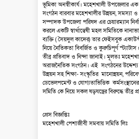
ভূমিকা অনস্বীকার্য। মহেশখালী উপজেলার এক
সংগঠন বারবার মহেশখালীর উন্নয়ন, সমস্যা ও স
সম্পাদক উপজেলা পরিষদ এর চেয়ারম্যান নির্
করলে একটি স্বার্থান্বেষী মহল সমিতিকে নানা
ব্যক্তি ( সৈয়দুল কাদের) তার ফেইসবুক একা
নিয়ে নৈতিকতা বিবর্জিত ও কুরুচিপূর্ণ স্ট্যাটা
তীব্র প্রতিবাদ ও নিন্দা জানাই। মূলতঃ মহে
অরাজনৈতিক সংগঠন। এই সংগঠনের উদ্দেশ্
উন্নয়ন সহ শিক্ষা- সংস্কৃতির মানোন্নয়ন, পরিবে
ডেভেলপমেন্ট ও যোগ্যতাভিত্তিক কর্মসংস্থান
সমিতি কে নিয়ে সকল ষড়যন্ত্রের বিরুদ্ধে তীব্র 
প্রেস বিজ্ঞপ্তিঃ
মহেশখালী পেশাজীবী সমবায় সমিতি লিঃ