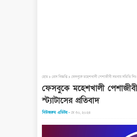
হোম
প্রেস বিজ্ঞপ্তি
ফেসবুকে মহেশখালী পেশাজীবী সমবায় সমিতি লিঃ নি
ফেসবুকে মহেশখালী পেশাজীবী
স্ট্যাটাসের প্রতিবাদ
নিউজরুম এডিটর
মে ৩০, ২০২৪