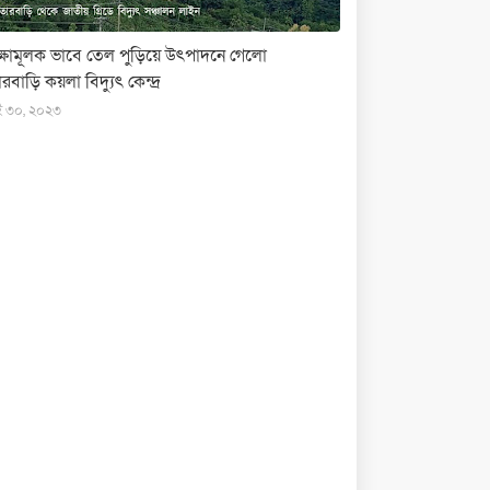
ক্ষামূলক ভাবে তেল পুড়িয়ে উৎপাদনে গেলো
রবাড়ি কয়লা বিদ্যুৎ কেন্দ্র
ই ৩০, ২০২৩