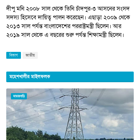
দীপু মনি ২০০৮ সাল থেকে তিনি চাঁদপুর-৩ আসনের সংসদ
সদস্য হিসেবে দায়িত্ব পালন করেছেন। এছাড়া ২০০৯ থেকে
২০১৩ সাল পর্যন্ত বাংলাদেশের পররাষ্ট্রমন্ত্রী ছিলেন। আর
২০১৯ সাল থেকে এ বছরের শুরু পর্যন্ত শিক্ষামন্ত্রী ছিলেন।
বিভাগ
জাতীয়
মহেশখালীর মাইলফলক
মাতারবাড়ি