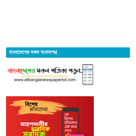
বাংলাদেশের সকল সংবাদপত্র