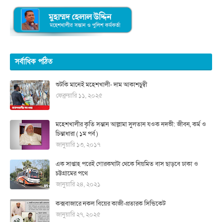
সর্বাধিক পঠিত
শুটকি মানেই মহেশখালী- দাম আকাশচুম্বী
ফেব্রুয়ারি ১১, ২০২৫
মহেশখালীর কৃতি সন্তান আল্লামা সুলতান যওক নদভী: জীবন, কর্ম ও
চিন্তাধারা ( ১ম পর্ব )
জানুয়ারি ১৩, ২০১৭
এক সাপ্তাহ পরেই গোরকঘাটা থেকে নিয়মিত বাস ছাড়বে ঢাকা ও
চট্টগ্রামের পথে
জানুয়ারি ২৪, ২০২১
কক্সবাজারে নকল বিয়ের কাজী-প্রতারক সিন্ডিকেট
জানুয়ারি ২৭, ২০২৫